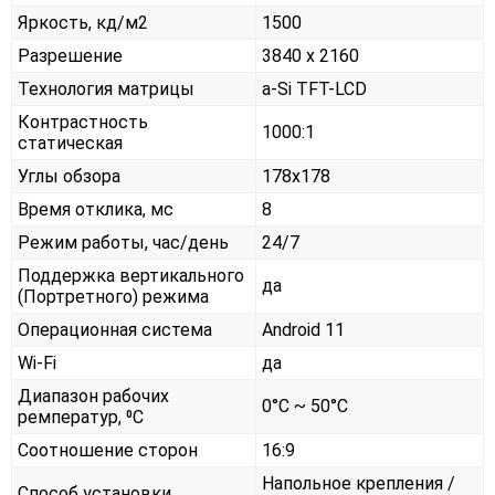
Яркость, кд/м2
1500
Разрешение
3840 x 2160
Технология матрицы
a-Si TFT-LCD
Контрастность
1000:1
статическая
Углы обзора
178x178
Время отклика, мс
8
Режим работы, час/день
24/7
Поддержка вертикального
да
(Портретного) режима
Операционная система
Android 11
Wi-Fi
да
Диапазон рабочих
0°С ~ 50°С
ремператур, ⁰С
Соотношение сторон
16:9
Напольное крепления /
Способ установки