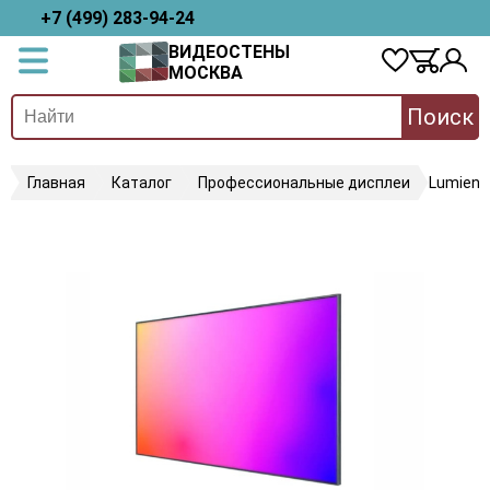
+7 (499) 283-94-24
ВИДЕОСТЕНЫ
МОСКВА
Поиск
Главная
Каталог
Профессиональные дисплеи
Lumien 