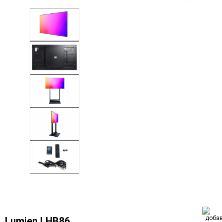
Lumien LHB86