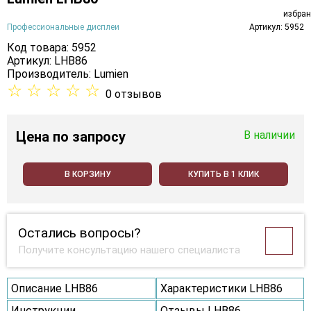
Профессиональные дисплеи
Артикул: 5952
Код товара: 5952
Артикул: LHB86
Производитель:
Lumien
☆
☆
☆
☆
☆
0 отзывов
Цена
по запросу
В наличии
В КОРЗИНУ
КУПИТЬ В 1 КЛИК
Остались вопросы?
Получите консультацию нашего специалиста
Описание LHB86
Характеристики LHB86
Инструкции
Отзывы LHB86