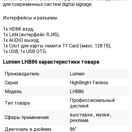
для современных систем digital signage.
Интерфейсы и разъемы
1x HDMI вход;
1x LAN (интерфейс RJ45);
1x AUDIO выход;
1x Слот для карты памяти TF Card (макс. 128 Гб);
1x USB, 1x USB OTG;
Lumien LHB86 характеристики товара
Производитель
Lumien
Серия
HighBright Fanless
Модель
LHB86
Профессиональный
Тип товара
дисплей
выставки , музеи ,
Сферы применения
реклама
Диагональ в дюймах
86"