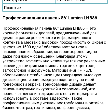
Похожие
Профессиональная панель 86" Lumien LHB86
Профессиональная панель 86" Lumien LHB86 — это
крупноформатный дисплей, предназначенный для
демонстрации рекламного и информационного
контента в местах с высокой проходимостью. Экран с
яркостью 1500 кд/м² обеспечивает четкое и
насыщенное изображение, которое хорошо видно
даже при ярком освещении. Благодаря этому
устройство эффективно используется как рекламные
панели для витрин магазинов, торговых центров,
автосалонов и шоурумов. Матрица a-Si TFT-LCD
обеспечивает стабильную цветопередачу, высокую
детализацию и равномерную подсветку по всей
поверхности экрана. Тонкорамный дизайн делает
панель визуально аккуратной и современной, что
позволяет легко интегрировать ее в интерьер или
использовать в составе видеостен. Такие
профессиональные дисплеи востребованы в ритейле,
бизнес-центрах, гостиницах, конференц-залах,