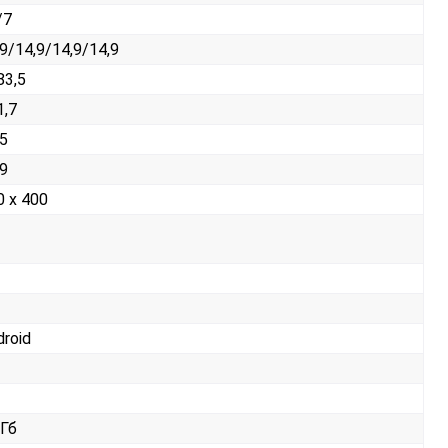
/7
,9/14,9/14,9/14,9
83,5
1,7
,5
,9
0 x 400
droid
 Гб