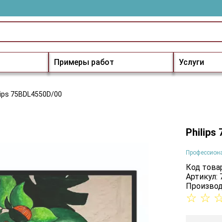
Примеры работ
Услуги
lips 75BDL4550D/00
Philips
Профессион
Код товар
Артикул:
Производ
☆
☆