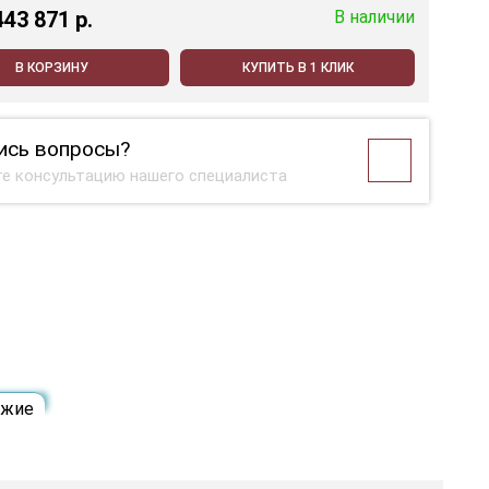
443 871 p.
В наличии
В КОРЗИНУ
КУПИТЬ В 1 КЛИК
ись вопросы?
е консультацию нашего специалиста
ожие