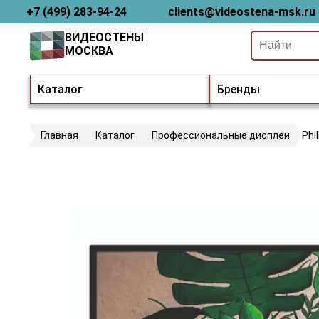
+7 (499) 283-94-24
clients@videostena-msk.ru
ВИДЕОСТЕНЫ
МОСКВА
Каталог
Бренды
Главная
Каталог
Профессиональные дисплеи
Phi