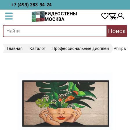
+7 (499) 283-94-24
ВИДЕОСТЕНЫ
МОСКВА
Поиск
Главная
Каталог
Профессиональные дисплеи
Philips