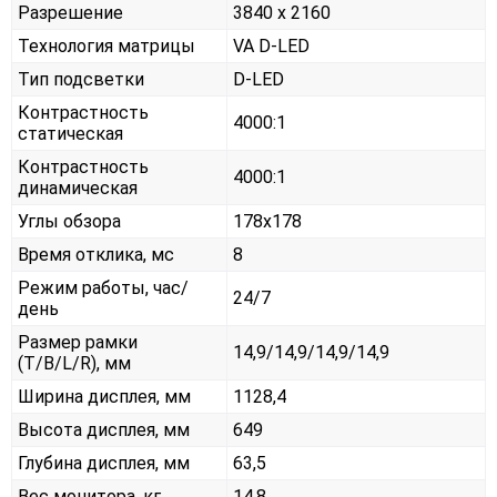
Разрешение
3840 x 2160
Технология матрицы
VA D-LED
Тип подсветки
D-LED
Контрастность
4000:1
статическая
Контрастность
4000:1
динамическая
Углы обзора
178x178
Время отклика, мс
8
Режим работы, час/
24/7
день
Размер рамки
14,9/14,9/14,9/14,9
(T/B/L/R), мм
Ширина дисплея, мм
1128,4
Высота дисплея, мм
649
Глубина дисплея, мм
63,5
Вес монитора, кг
14,8