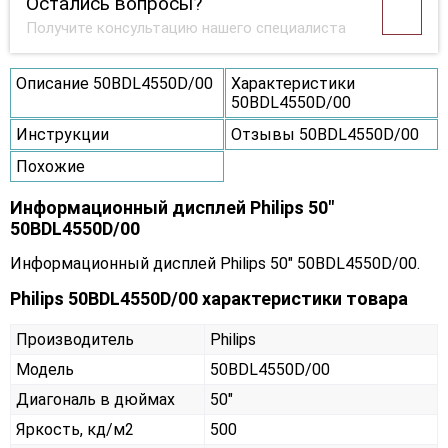
Остались вопросы?
Получите консультацию нашего специалиста
Описание 50BDL4550D/00
Характеристики
50BDL4550D/00
Инструкции
Отзывы 50BDL4550D/00
Похожие
Информационный дисплей Philips 50"
50BDL4550D/00
Информационный дисплей Philips 50" 50BDL4550D/00.
Philips 50BDL4550D/00 характеристики товара
Производитель
Philips
Модель
50BDL4550D/00
Диагональ в дюймах
50"
Яркость, кд/м2
500