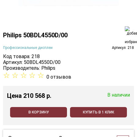
Philips 50BDL4550D/00
Профессиональные дисплеи
Артикул: 218
Код товара: 218
Артикул: 50BDL4550D/00
Производитель:
Philips
☆
☆
☆
☆
☆
0 отзывов
Цена
210 568 p.
В наличии
В КОРЗИНУ
КУПИТЬ В 1 КЛИК