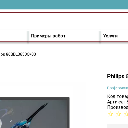
Примеры работ
Услуги
lips 86BDL3650Q/00
Philips
Профессион
Код товар
Артикул:
Производ
☆
☆