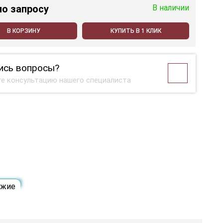
по запросу
В наличии
В КОРЗИНУ
КУПИТЬ В 1 КЛИК
ись вопросы?
е консультацию нашего специалиста
ожие