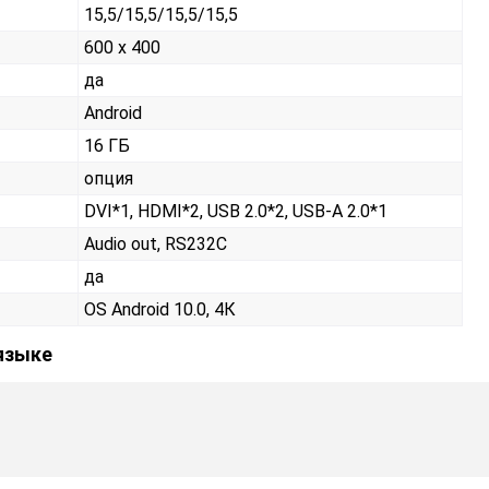
15,5/15,5/15,5/15,5
600 x 400
да
Android
16 ГБ
опция
DVI*1, HDMI*2, USB 2.0*2, USB-A 2.0*1
Audio out, RS232С
да
OS Android 10.0, 4К
 языке