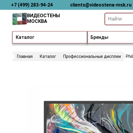
+7 (499) 283-94-24
clients@videostena-msk.ru
ВИДЕОСТЕНЫ
МОСКВА
Каталог
Бренды
Главная
Каталог
Профессиональные дисплеи
Phi