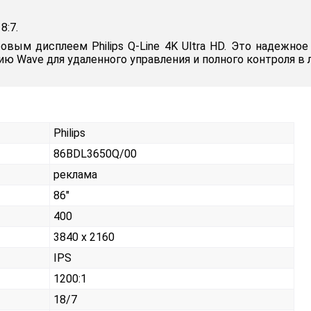
8:7.
вым дисплеем Philips Q-Line 4K Ultra HD. Это надежно
ию Wave для удаленного управления и полного контроля в
Philips
86BDL3650Q/00
реклама
86"
400
3840 x 2160
IPS
1200:1
18/7