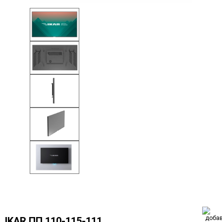
IKAR ПП 110-115-111