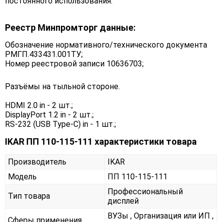
постоянного использования.
Реестр Минпромторг данные:
Обозначение нормативного/технического документа
РМГП.433431.001ТУ;
Номер реестровой записи 10636703;
Разъёмы на тыльной стороне.
HDMI 2.0 in - 2 шт.;
DisplayPort 1.2 in - 2 шт.;
RS-232 (USB Type-C) in - 1 шт.;
IKAR ПП 110-115-111 характеристики товара
Производитель
IKAR
Модель
ПП 110-115-111
Профессиональный
Тип товара
дисплей
ВУЗы , Организация или ИП ,
Сферы применения