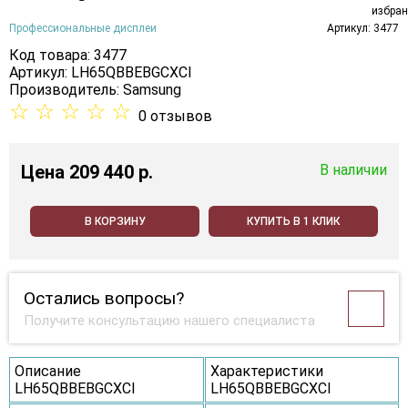
Профессиональные дисплеи
Артикул: 3477
Код товара: 3477
Артикул: LH65QBBEBGCXCI
Производитель:
Samsung
☆
☆
☆
☆
☆
0 отзывов
Цена
209 440 p.
В наличии
В КОРЗИНУ
КУПИТЬ В 1 КЛИК
Остались вопросы?
Получите консультацию нашего специалиста
Описание
Характеристики
LH65QBBEBGCXCI
LH65QBBEBGCXCI