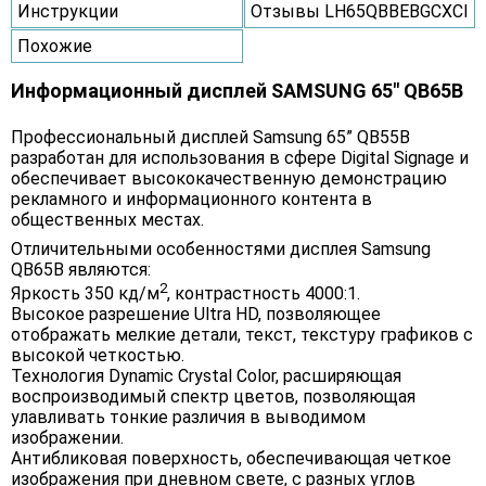
Инструкции
Отзывы LH65QBBEBGCXCI
Похожие
Информационный дисплей SAMSUNG 65" QB65B
Профессиональный дисплей Samsung 65” QB55B
разработан для использования в сфере Digital Signage и
обеспечивает высококачественную демонстрацию
рекламного и информационного контента в
общественных местах.
Отличительными особенностями дисплея Samsung
QB65B являются:
2
Яркость 350 кд/м
, контрастность 4000:1.
Высокое разрешение Ultra HD, позволяющее
отображать мелкие детали, текст, текстуру графиков с
высокой четкостью.
Технология Dynamic Crystal Color, расширяющая
воспроизводимый спектр цветов, позволяющая
улавливать тонкие различия в выводимом
изображении.
Антибликовая поверхность, обеспечивающая четкое
изображения при дневном свете, с разных углов