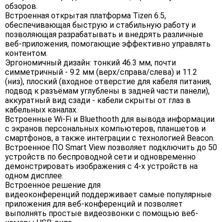
обзоров.
Встроенная открытая платформа Tizen 6.5,
обеспечивающая быструю и стабильную работу и
позволяющая разрабатывать и внедрять различные
веб-приложения, помогающие эффективно управлять
контентом.
Эргономичный дизайн: тонкий 46.3 мм, почти
симметричный - 9.2 мм (верх/справа/слева) и 11.2
(низ), плоский (входное отверстие для кабеля питания,
подвод к разъёмам углублены в задней части панели),
аккуратный вид сзади - кабели скрыты от глаз в
кабельных каналах.
Встроенные Wi-Fi и Bluethooth для вывода информации
с экранов персональных компьютеров, планшетов и
смартфонов, а также интеграции с технологией Beacon.
Встроенное ПО Smart View позволяет подключить до 50
устройств по беспроводной сети и одновременно
демонстрировать изображения с 4-х устройств на
одном дисплее.
Встроенное решение для
видеоконференций поддерживает самые популярные
приложения для веб-конференций и позволяет
выполнять простые видеозвонки с помощью веб-