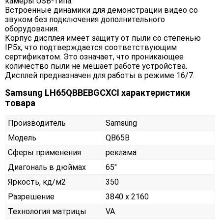
камеры USB-типа.
Встроенные динамики для демонстрации видео со
звуком без подключения дополнительного
оборудования.
Корпус дисплея имеет защиту от пыли со степенью
IP5x, что подтверждается соответствующим
сертификатом. Это означает, что проникающее
количество пыли не мешает работе устройства.
Дисплей предназначен для работы в режиме 16/7.
Samsung LH65QBBEBGCXCI характеристики
товара
Производитель
Samsung
Модель
QB65B
Сферы применения
реклама
Диагональ в дюймах
65"
Яркость, кд/м2
350
Разрешение
3840 x 2160
Технология матрицы
VA