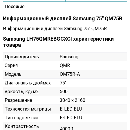
Похожие
Информационный дисплей Samsung 75" QM75R
Информационный дисплей Samsung 75" QM75R.
Samsung LH75QMREBGCXCI характеристики
товара
Производитель
Samsung
Серия
QMR
Модель
QM75R-A
Диагональ в дюймах
75"
Яркость, кд/м2
500
Разрешение
3840 x 2160
Технология матрицы
E-LED BLU
Тип подсветки
E-LED BLU
Контрастность
4000:1