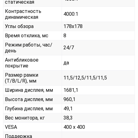
статическая
Контрастность
4000:1
динамическая
Углы обзора
178x178
Время отклика, мс
8
Режим работы, час/
24/7
день
Антибликовое
да
покрытие
Размер рамки
11,5/12,5/11,5/11,5
(T/B/L/R), мм
Ширина дисплея, мм
1681,1
Высота дисплея, мм
960,1
Глубина дисплея, мм
49,1
Вес монитора, кг
38,3
VESA
400 x 400
Поддержка