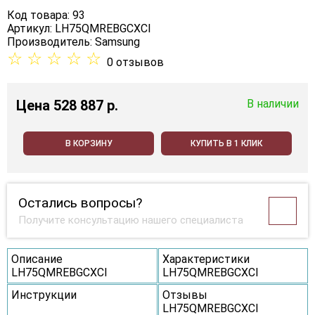
Код товара: 93
Артикул: LH75QMREBGCXCI
Производитель:
Samsung
☆
☆
☆
☆
☆
0 отзывов
Цена
528 887 p.
В наличии
В КОРЗИНУ
КУПИТЬ В 1 КЛИК
Остались вопросы?
Получите консультацию нашего специалиста
Описание
Характеристики
LH75QMREBGCXCI
LH75QMREBGCXCI
Инструкции
Отзывы
LH75QMREBGCXCI