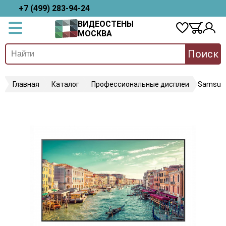
+7 (499) 283-94-24
ВИДЕОСТЕНЫ
МОСКВА
Поиск
Главная
Каталог
Профессиональные дисплеи
Samsun