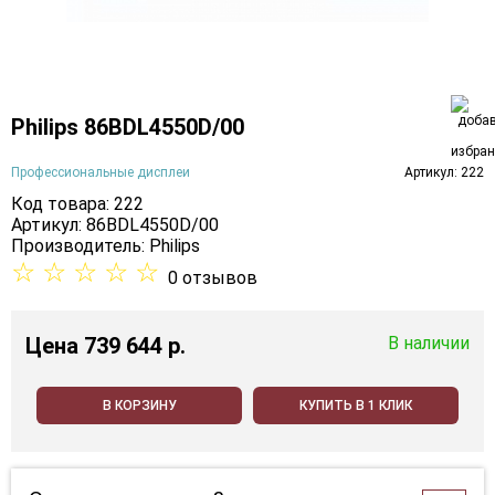
Philips 86BDL4550D/00
Профессиональные дисплеи
Артикул: 222
Код товара: 222
Артикул: 86BDL4550D/00
Производитель:
Philips
☆
☆
☆
☆
☆
0 отзывов
Цена
739 644 p.
В наличии
В КОРЗИНУ
КУПИТЬ В 1 КЛИК