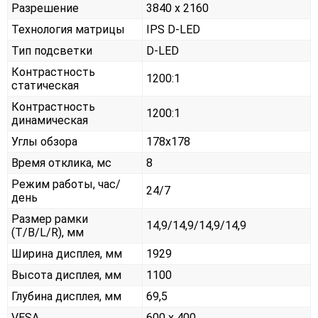
Разрешение
3840 x 2160
Технология матрицы
IPS D-LED
Тип подсветки
D-LED
Контрастность
1200:1
статическая
Контрастность
1200:1
динамическая
Углы обзора
178x178
Время отклика, мс
8
Режим работы, час/
24/7
день
Размер рамки
14,9/14,9/14,9/14,9
(T/B/L/R), мм
Ширина дисплея, мм
1929
Высота дисплея, мм
1100
Глубина дисплея, мм
69,5
VESA
600 x 400