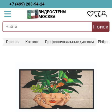
+7 (499) 283-94-24
ВИДЕОСТЕНЫ
МОСКВА
Поиск
Главная
Каталог
Профессиональные дисплеи
Philips