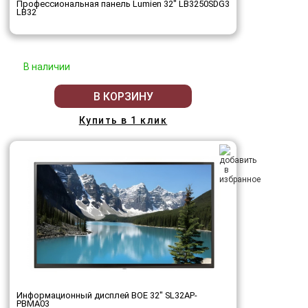
Профессиональная панель Lumien 32" LB3250SDG3
LB32
В наличии
В КОРЗИНУ
Купить в 1 клик
Информационный дисплей BOE 32" SL32AP-
PBMA03