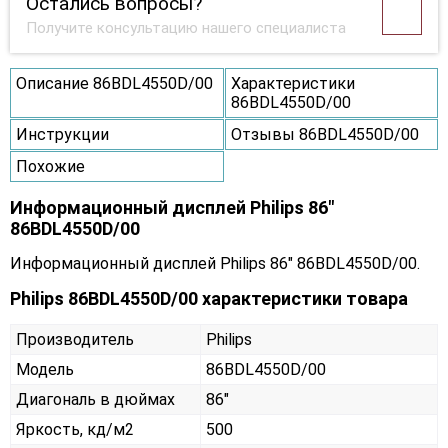
Остались вопросы?
Получите консультацию нашего специалиста
Описание 86BDL4550D/00
Характеристики
86BDL4550D/00
Инструкции
Отзывы 86BDL4550D/00
Похожие
Информационный дисплей Philips 86"
86BDL4550D/00
Информационный дисплей Philips 86" 86BDL4550D/00.
Philips 86BDL4550D/00 характеристики товара
Производитель
Philips
Модель
86BDL4550D/00
Диагональ в дюймах
86"
Яркость, кд/м2
500