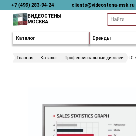
+7 (499) 283-94-24
clients@videostena-msk.ru
ВИДЕОСТЕНЫ
МОСКВА
Каталог
Бренды
Главная
Каталог
Профессиональные дисплеи
LG 