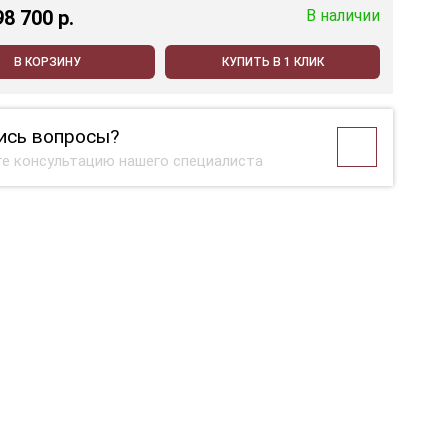
98 700 p.
В наличии
В КОРЗИНУ
КУПИТЬ В 1 КЛИК
ись вопросы?
е консультацию нашего специалиста