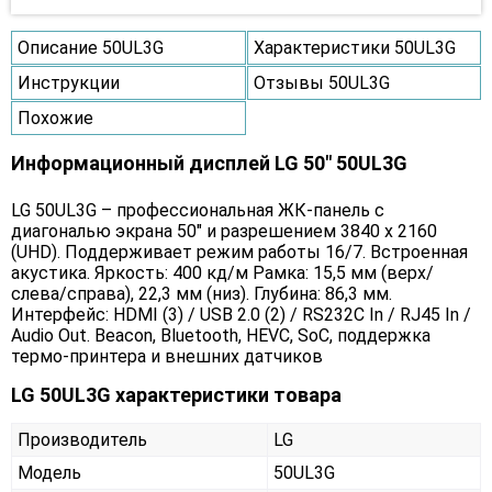
Описание 50UL3G
Характеристики 50UL3G
Инструкции
Отзывы 50UL3G
Похожие
Информационный дисплей LG 50" 50UL3G
LG 50UL3G – профессиональная ЖК-панель с
диагональю экрана 50" и разрешением 3840 х 2160
(UHD). Поддерживает режим работы 16/7. Встроенная
акустика. Яркость: 400 кд/м Рамка: 15,5 мм (верх/
слева/справа), 22,3 мм (низ). Глубина: 86,3 мм.
Интерфейс: HDMI (3) / USB 2.0 (2) / RS232C In / RJ45 In /
Audio Out. Beacon, Bluetooth, HEVC, SoC, поддержка
термо-принтера и внешних датчиков
LG 50UL3G характеристики товара
Производитель
LG
Модель
50UL3G