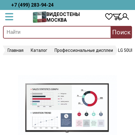
+7 (499) 283-94-24
ВИДЕОСТЕНЫ
МОСКВА
Поиск
Главная
Каталог
Профессиональные дисплеи
LG 50UL