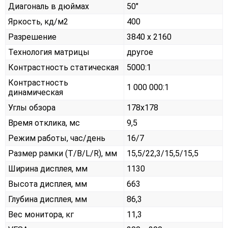
Диагональ в дюймах
50"
Яркость, кд/м2
400
Разрешение
3840 x 2160
Технология матрицы
другое
Контрастность статическая
5000:1
Контрастность
1 000 000:1
динамическая
Углы обзора
178x178
Время отклика, мс
9,5
Режим работы, час/день
16/7
Размер рамки (T/B/L/R), мм
15,5/22,3/15,5/15,5
Ширина дисплея, мм
1130
Высота дисплея, мм
663
Глубина дисплея, мм
86,3
Вес монитора, кг
11,3