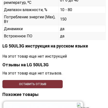
от 0 до 40
ремператур, ⁰С
Диапазон влажности, %
10 - 80
Потребление энергии (Max),
150
Вт
Динамики
да
Встроенное ПО
да
LG 50UL3G инструкция на русском языке
На этот товар еще нет инструкций
Отзывы на
LG 50UL3G
На этот товар еще нет отзывов.
ОСТАВИТЬ ОТЗЫВ
Похожие товары