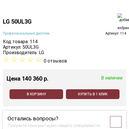
LG 50UL3G
Профессиональные дисплеи
Артикул: 114
Код товара: 114
Артикул: 50UL3G
Производитель:
LG
☆
☆
☆
☆
☆
0 отзывов
Цена
140 360 p.
В наличии
В КОРЗИНУ
КУПИТЬ В 1 КЛИК
Остались вопросы?
Получите консультацию нашего специалиста