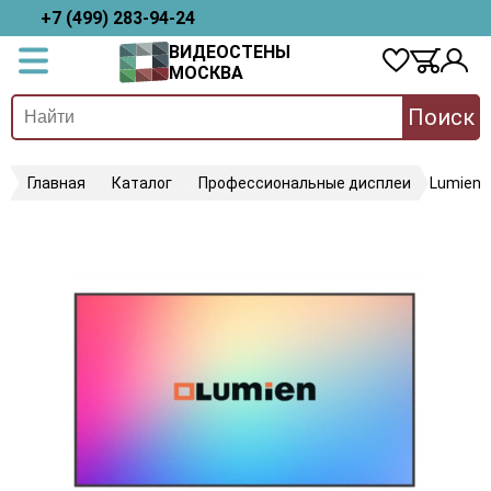
+7 (499) 283-94-24
ВИДЕОСТЕНЫ
МОСКВА
Поиск
Главная
Каталог
Профессиональные дисплеи
Lumien 