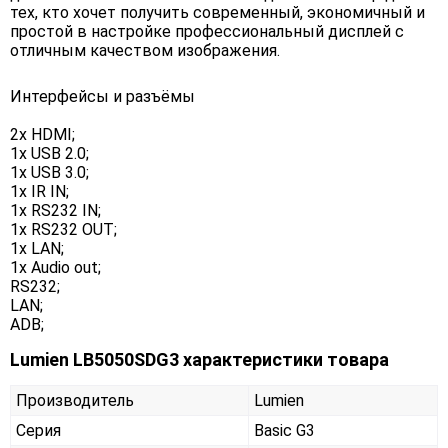
тех, кто хочет получить современный, экономичный и
простой в настройке профессиональный дисплей с
отличным качеством изображения.
Интерфейсы и разъёмы
2x HDMI;
1x USB 2.0;
1x USB 3.0;
1x IR IN;
1x RS232 IN;
1x RS232 OUT;
1x LAN;
1x Audio out;
RS232;
LAN;
ADB;
Lumien LB5050SDG3 характеристики товара
Производитель
Lumien
Серия
Basic G3