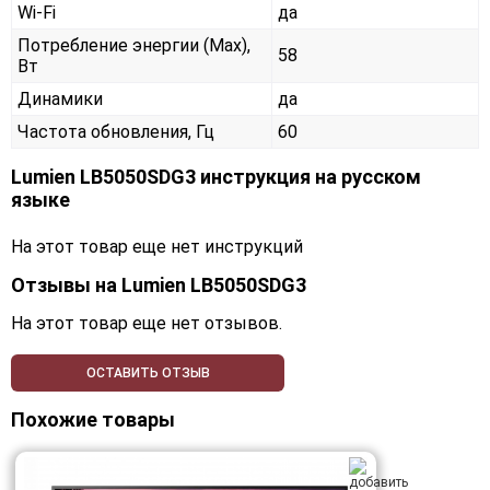
Wi-Fi
да
Потребление энергии (Max),
58
Вт
Динамики
да
Частота обновления, Гц
60
Lumien LB5050SDG3 инструкция на русском
языке
На этот товар еще нет инструкций
Отзывы на
Lumien LB5050SDG3
На этот товар еще нет отзывов.
ОСТАВИТЬ ОТЗЫВ
Похожие товары