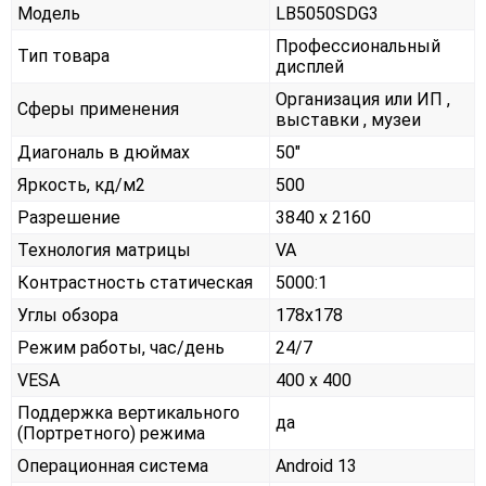
Модель
LB5050SDG3
Профессиональный
Тип товара
дисплей
Организация или ИП ,
Сферы применения
выставки , музеи
Диагональ в дюймах
50"
Яркость, кд/м2
500
Разрешение
3840 x 2160
Технология матрицы
VA
Контрастность статическая
5000:1
Углы обзора
178x178
Режим работы, час/день
24/7
VESA
400 x 400
Поддержка вертикального
да
(Портретного) режима
Операционная система
Android 13