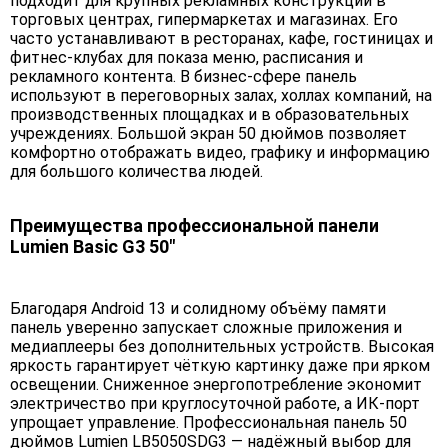
подходит для крупных рекламных конструкций в
торговых центрах, гипермаркетах и магазинах. Его
часто устанавливают в ресторанах, кафе, гостиницах и
фитнес-клубах для показа меню, расписания и
рекламного контента. В бизнес-сфере панель
используют в переговорных залах, холлах компаний, на
производственных площадках и в образовательных
учреждениях. Большой экран 50 дюймов позволяет
комфортно отображать видео, графику и информацию
для большого количества людей.
Преимущества профессиональной панели
Lumien Basic G3 50"
Благодаря Android 13 и солидному объёму памяти
панель уверенно запускает сложные приложения и
медиаплееры без дополнительных устройств. Высокая
яркость гарантирует чёткую картинку даже при ярком
освещении. Сниженное энергопотребление экономит
электричество при круглосуточной работе, а ИК-порт
упрощает управление. Профессиональная панель 50
дюймов Lumien LB5050SDG3 — надёжный выбор для