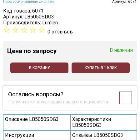
Профессиональные дисплеи
Артикул: 6071
Код товара: 6071
Артикул: LB5050SDG3
Производитель:
Lumien
☆
☆
☆
☆
☆
0 отзывов
Цена
по запросу
В наличии
В КОРЗИНУ
КУПИТЬ В 1 КЛИК
Остались вопросы?
Получите консультацию нашего специалиста
Описание LB5050SDG3
Характеристики
LB5050SDG3
Инструкции
Отзывы LB5050SDG3