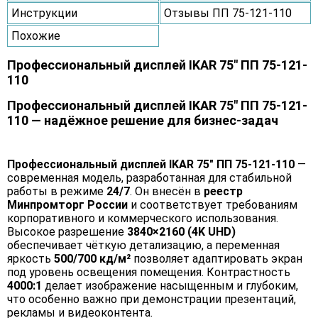
Инструкции
Отзывы ПП 75-121-110
Похожие
Профессиональный дисплей IKAR 75" ПП 75-121-
110
Профессиональный дисплей IKAR 75" ПП 75-121-
110 — надёжное решение для бизнес-задач
Профессиональный дисплей IKAR 75" ПП 75-121-110
—
современная модель, разработанная для стабильной
работы в режиме
24/7
. Он внесён в
реестр
Минпромторг России
и соответствует требованиям
корпоративного и коммерческого использования.
Высокое разрешение
3840×2160 (4K UHD)
обеспечивает чёткую детализацию, а переменная
яркость
500/700 кд/м²
позволяет адаптировать экран
под уровень освещения помещения. Контрастность
4000:1
делает изображение насыщенным и глубоким,
что особенно важно при демонстрации презентаций,
рекламы и видеоконтента.