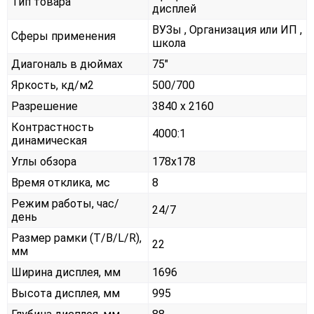
Тип товара
дисплей
ВУЗы , Организация или ИП ,
Сферы применения
школа
Диагональ в дюймах
75"
Яркость, кд/м2
500/700
Разрешение
3840 x 2160
Контрастность
4000:1
динамическая
Углы обзора
178x178
Время отклика, мс
8
Режим работы, час/
24/7
день
Размер рамки (T/B/L/R),
22
мм
Ширина дисплея, мм
1696
Высота дисплея, мм
995