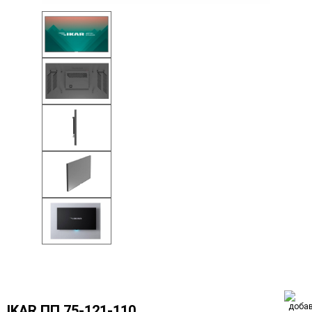
IKAR ПП 75-121-110