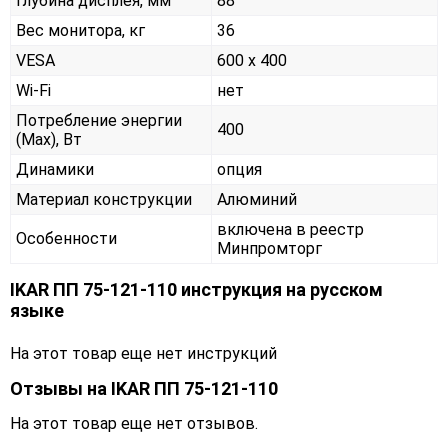
Глубина дисплея, мм
88
Вес монитора, кг
36
VESA
600 x 400
Wi-Fi
нет
Потребление энергии
400
(Max), Вт
Динамики
опция
Материал конструкции
Алюминий
включена в реестр
Особенности
Минпромторг
IKAR ПП 75-121-110 инструкция на русском
языке
На этот товар еще нет инструкций
Отзывы на
IKAR ПП 75-121-110
На этот товар еще нет отзывов.