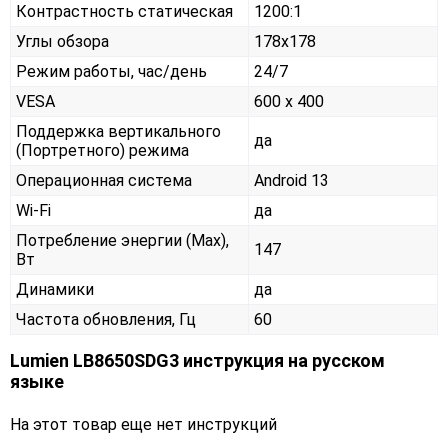
Контрастность статическая
1200:1
Углы обзора
178x178
Режим работы, час/день
24/7
VESA
600 x 400
Поддержка вертикального
да
(Портретного) режима
Операционная система
Android 13
Wi-Fi
да
Потребление энергии (Max),
147
Вт
Динамики
да
Частота обновления, Гц
60
Lumien LB8650SDG3 инструкция на русском
языке
На этот товар еще нет инструкций