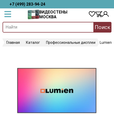
+7 (499) 283-94-24
ВИДЕОСТЕНЫ
МОСКВА
Поиск
Главная
Каталог
Профессиональные дисплеи
Lumien 