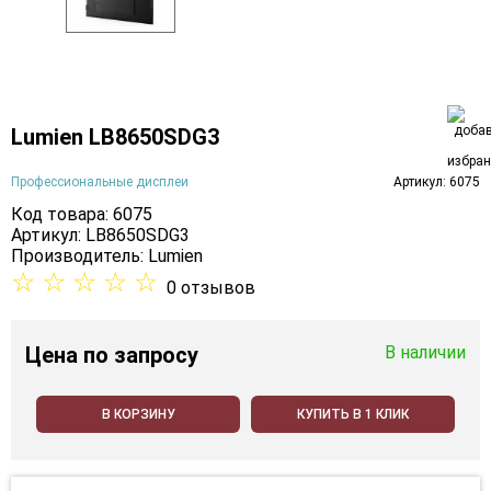
Lumien LB8650SDG3
Профессиональные дисплеи
Артикул: 6075
Код товара: 6075
Артикул: LB8650SDG3
Производитель:
Lumien
☆
☆
☆
☆
☆
0 отзывов
Цена
по запросу
В наличии
В КОРЗИНУ
КУПИТЬ В 1 КЛИК