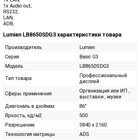
1x Audio out;
RS232;
LAN;
ADB;
Lumien LB8650SDG3 характеристики товара
Производитель
Lumien
Серия
Basic G3
Модель
LB8650SDG3
Профессиональный
Тип товара
дисплей
Организация или ИП ,
Сферы применения
выставки , музеи
Диагональ в дюймах
86"
Яркость, кд/м2
500
Разрешение
3840 x 2160
Технология матрицы
ADS