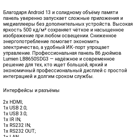
Благодаря Android 13 и солидному объёму памяти
панель уверенно запускает сложные приложения и
медиаплееры без дополнительных устройств. Высокая
яркость 500 кд/м² сохраняет чёткое и насыщенное
изображение при любом освещении. Сниженное
энергопотребление помогает экономить
электричество, а удобный ИК-порт упрощает
управление. Профессиональная панель 86 дюймов
Lumien LB8650SDG3 — надёжное и современное
решение для тех, кто ищет большой, яркий и
экономичный профессиональный дисплей с простой
интеграцией и долгим сроком службы.
Интерфейсы и разъёмы
2x HDMI;
1x USB 2.0;
1x USB 3.0;
1x IR IN;
1x RS232 IN;
1x RS232 OUT;
1x LAN;