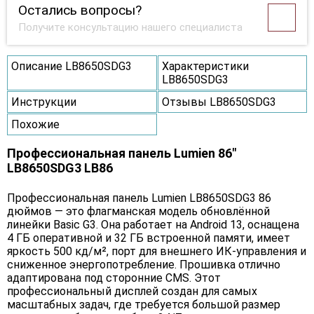
Остались вопросы?
Получите консультацию нашего специалиста
Описание LB8650SDG3
Характеристики
LB8650SDG3
Инструкции
Отзывы LB8650SDG3
Похожие
Профессиональная панель Lumien 86"
LB8650SDG3 LB86
Профессиональная панель Lumien LB8650SDG3 86
дюймов — это флагманская модель обновлённой
линейки Basic G3. Она работает на Android 13, оснащена
4 ГБ оперативной и 32 ГБ встроенной памяти, имеет
яркость 500 кд/м², порт для внешнего ИК-управления и
сниженное энергопотребление. Прошивка отлично
адаптирована под сторонние CMS. Этот
профессиональный дисплей создан для самых
масштабных задач, где требуется большой размер