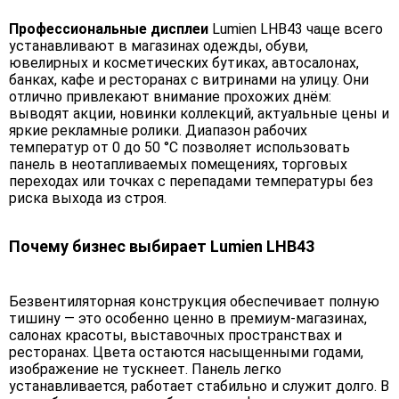
Профессиональные дисплеи
Lumien LHB43 чаще всего
устанавливают в магазинах одежды, обуви,
ювелирных и косметических бутиках, автосалонах,
банках, кафе и ресторанах с витринами на улицу. Они
отлично привлекают внимание прохожих днём:
выводят акции, новинки коллекций, актуальные цены и
яркие рекламные ролики. Диапазон рабочих
температур от 0 до 50 °C позволяет использовать
панель в неотапливаемых помещениях, торговых
переходах или точках с перепадами температуры без
риска выхода из строя.
Почему бизнес выбирает Lumien LHB43
Безвентиляторная конструкция обеспечивает полную
тишину — это особенно ценно в премиум-магазинах,
салонах красоты, выставочных пространствах и
ресторанах. Цвета остаются насыщенными годами,
изображение не тускнеет. Панель легко
устанавливается, работает стабильно и служит долго. В