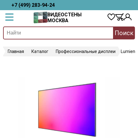
+7 (499) 283-94-24
ВИДЕОСТЕНЫ
МОСКВА
Поиск
Главная
Каталог
Профессиональные дисплеи
Lumien 