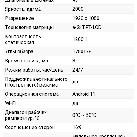
Яркость, кд/м2
2000
Разрешение
1920 x 1080
Технология матрицы
a-Si TFT-LCD
Контрастность
1200:1
статическая
Углы обзора
178x178
Время отклика, мс
8
Режим работы, час/день
24/7
Поддержка вертикального
да
(Портретного) режима
Операционная система
Android 11
Wi-Fi
да
Диапазон рабочих
0°С ~ 50°С
ремператур, ⁰С
Соотношение сторон
16:9
Напольное крепления /