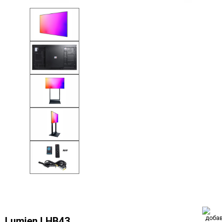
Lumien LHB43