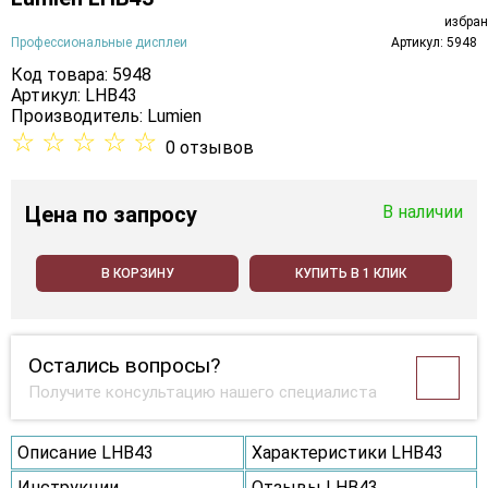
Профессиональные дисплеи
Артикул: 5948
Код товара: 5948
Артикул: LHB43
Производитель:
Lumien
☆
☆
☆
☆
☆
0 отзывов
Цена
по запросу
В наличии
В КОРЗИНУ
КУПИТЬ В 1 КЛИК
Остались вопросы?
Получите консультацию нашего специалиста
Описание LHB43
Характеристики LHB43
Инструкции
Отзывы LHB43