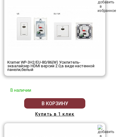
Kramer WP-3H2/EU-80/86(W) Усилитель-
эквалайзер HDMI версии 2.0,в виде настенной
панели;белый
В наличии
В КОРЗИНУ
Купить в 1 клик