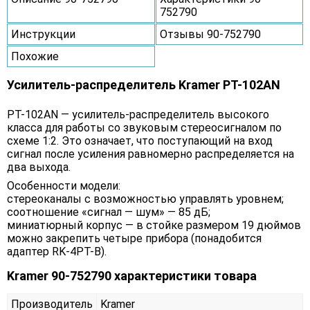
752790
Инструкции
Отзывы 90-752790
Похожие
Усилитель-распределитель Kramer PT-102AN
PT-102AN — усилитель-распределитель высокого
класса для работы со звуковым стереосигналом по
схеме 1:2. Это означает, что поступающий на вход
сигнал после усиления равномерно распределяется на
два выхода.
Особенности модели:
стереоканалы с возможностью управлять уровнем;
соотношение «сигнал — шум» — 85 дБ;
миниатюрный корпус — в стойке размером 19 дюймов
можно закрепить четыре прибора (понадобится
адаптер RK-4PT-B).
Kramer 90-752790 характеристики товара
Производитель
Kramer