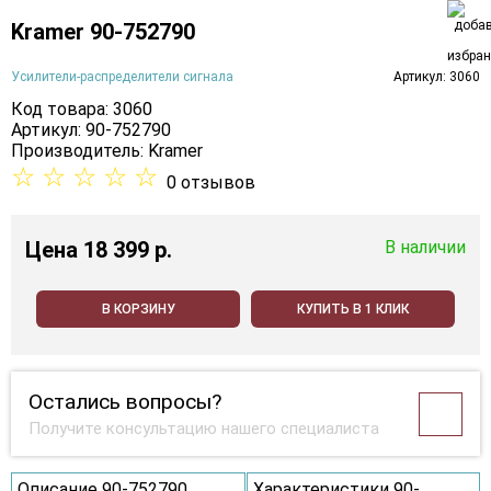
Kramer 90-752790
Усилители-распределители сигнала
Артикул: 3060
Код товара: 3060
Артикул: 90-752790
Производитель:
Kramer
☆
☆
☆
☆
☆
0 отзывов
Цена
18 399 p.
В наличии
В КОРЗИНУ
КУПИТЬ В 1 КЛИК
Остались вопросы?
Получите консультацию нашего специалиста
Описание 90-752790
Характеристики 90-