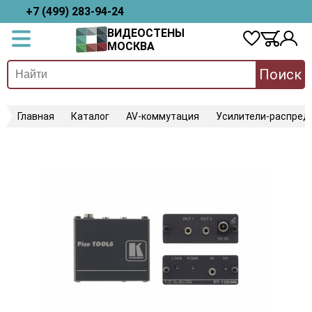
+7 (499) 283-94-24
ВИДЕОСТЕНЫ
МОСКВА
Поиск
Главная
Каталог
AV-коммутация
Усилители-распред