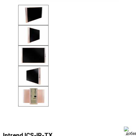
Intrend ICS-IR-TX