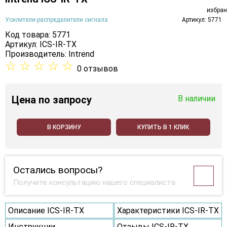
Усилители-распределители сигнала
Артикул: 5771
Код товара: 5771
Артикул: ICS-IR-TX
Производитель:
Intrend
☆
☆
☆
☆
☆
0 отзывов
Цена
по запросу
В наличии
В КОРЗИНУ
КУПИТЬ В 1 КЛИК
Остались вопросы?
Получите консультацию нашего специалиста
Описание ICS-IR-TX
Характеристики ICS-IR-TX
Инструкции
Отзывы ICS-IR-TX