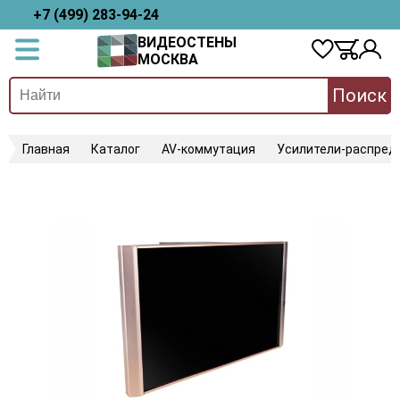
+7 (499) 283-94-24
ВИДЕОСТЕНЫ
МОСКВА
Поиск
Главная
Каталог
AV-коммутация
Усилители-распред