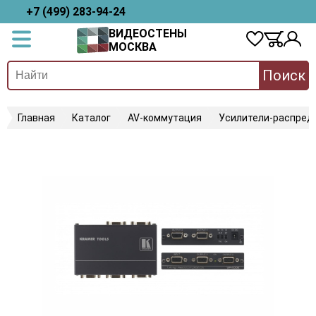
+7 (499) 283-94-24
ВИДЕОСТЕНЫ
МОСКВА
Поиск
Главная
Каталог
AV-коммутация
Усилители-распред