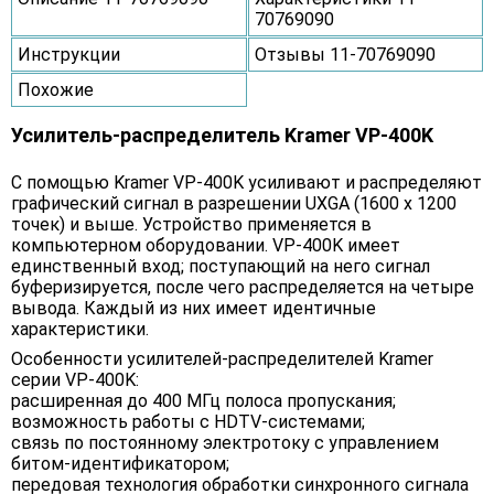
70769090
Инструкции
Отзывы 11-70769090
Похожие
Усилитель-распределитель Kramer VP-400K
С помощью Kramer VP-400K усиливают и распределяют
графический сигнал в разрешении UXGA (1600 x 1200
точек) и выше. Устройство применяется в
компьютерном оборудовании. VP-400K имеет
единственный вход; поступающий на него сигнал
буферизируется, после чего распределяется на четыре
вывода. Каждый из них имеет идентичные
характеристики.
Особенности усилителей-распределителей Kramer
серии VP-400K:
расширенная до 400 МГц полоса пропускания;
возможность работы с HDTV-системами;
связь по постоянному электротоку с управлением
битом-идентификатором;
передовая технология обработки синхронного сигнала