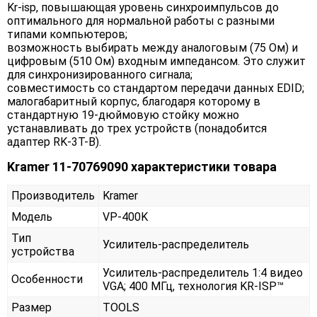
Kr-isp, повышающая уровень синхроимпульсов до
оптимального для нормальной работы с разными
типами компьютеров;
возможность выбирать между аналоговым (75 Ом) и
цифровым (510 Ом) входным импедансом. Это служит
для синхронизированного сигнала;
совместимость со стандартом передачи данных EDID;
малогабаритный корпус, благодаря которому в
стандартную 19-дюймовую стойку можно
устанавливать до трех устройств (понадобится
адаптер RK-3T-B).
Kramer 11-70769090 характеристики товара
Производитель
Kramer
Модель
VP-400K
Тип
Усилитель-распределитель
устройства
Усилитель-распределитель 1:4 видео
Особенности
VGA; 400 МГц, технология KR-ISP™
Размер
TOOLS