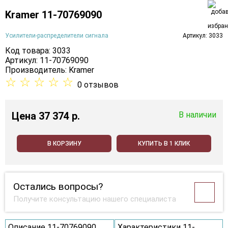
Kramer 11-70769090
Усилители-распределители сигнала
Артикул: 3033
Код товара: 3033
Артикул: 11-70769090
Производитель:
Kramer
☆
☆
☆
☆
☆
0 отзывов
Цена
37 374 p.
В наличии
В КОРЗИНУ
КУПИТЬ В 1 КЛИК
Остались вопросы?
Получите консультацию нашего специалиста
Описание 11-70769090
Характеристики 11-