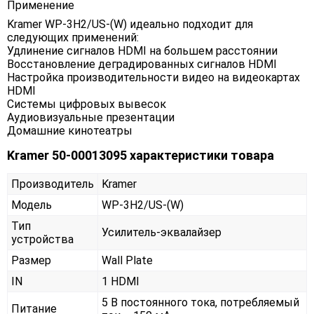
Применение
Kramer WP-3H2/US-(W) идеально подходит для
следующих применений:
Удлинение сигналов HDMI на большем расстоянии
Восстановление деградированных сигналов HDMI
Настройка производительности видео на видеокартах
HDMI
Системы цифровых вывесок
Аудиовизуальные презентации
Домашние кинотеатры
Kramer 50-00013095 характеристики товара
Производитель
Kramer
Модель
WP-3H2/US-(W)
Тип
Усилитель-эквалайзер
устройства
Размер
Wall Plate
IN
1 HDMI
5 В постоянного тока, потребляемый
Питание