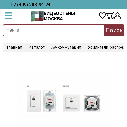
+7 (499) 283-94-24
ВИДЕОСТЕНЫ
МОСКВА
Поиск
Главная
Каталог
AV-коммутация
Усилители-распред