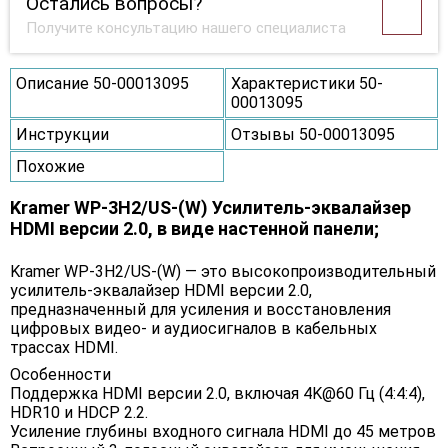
Остались вопросы?
Получите консультацию нашего специалиста
Описание 50-00013095
Характеристики 50-
00013095
Инструкции
Отзывы 50-00013095
Похожие
Kramer WP-3H2/US-(W) Усилитель-эквалайзер
HDMI версии 2.0, в виде настенной панели;
Kramer WP-3H2/US-(W) — это высокопроизводительный
усилитель-эквалайзер HDMI версии 2.0,
предназначенный для усиления и восстановления
цифровых видео- и аудиосигналов в кабельных
трассах HDMI.
Особенности
Поддержка HDMI версии 2.0, включая 4K@60 Гц (4:4:4),
HDR10 и HDCP 2.2.
Усиление глубины входного сигнала HDMI до 45 метров