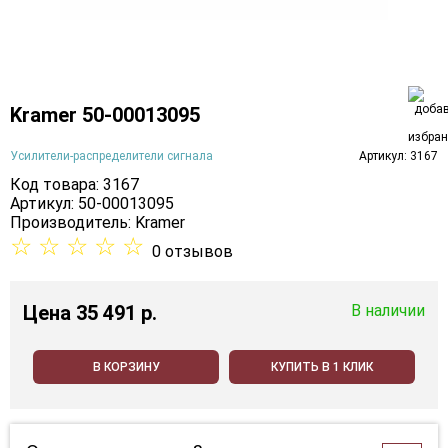
Kramer 50-00013095
Усилители-распределители сигнала
Артикул: 3167
Код товара: 3167
Артикул: 50-00013095
Производитель:
Kramer
☆
☆
☆
☆
☆
0 отзывов
Цена
35 491 p.
В наличии
В КОРЗИНУ
КУПИТЬ В 1 КЛИК