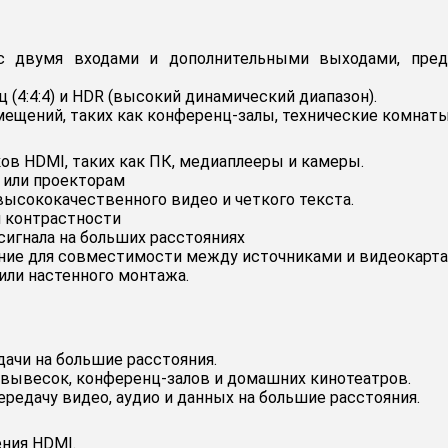
 с двумя входами и дополнительными выходами, пред
 (4:4:4) и HDR (высокий динамический диапазон).
мещений, таких как конференц-залы, технические комнат
ов HDMI, таких как ПК, медиаплееры и камеры.
 или проекторам
я высококачественного видео и четкого текста.
и контрастности
сигнала на больших расстояниях
ение для совместимости между источниками и видеокарт
или настенного монтажа.
дачи на большие расстояния.
вывесок, конференц-залов и домашних кинотеатров.
едачу видео, аудио и данных на большие расстояния.
ния HDMI.