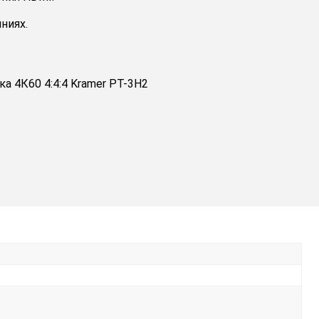
ниях.
а 4К60 4:4:4 Kramer PT-3H2