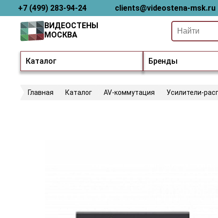
+7 (499) 283-94-24
clients@videostena-msk.ru
ВИДЕОСТЕНЫ
МОСКВА
Каталог
Бренды
Главная
Каталог
AV-коммутация
Усилители-рас