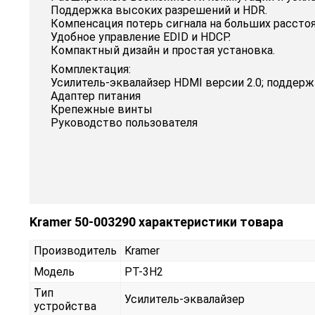
Поддержка высоких разрешений и HDR.
Компенсация потерь сигнала на больших расстоя
Удобное управление EDID и HDCP.
Компактный дизайн и простая установка.
Комплектация:
Усилитель-эквалайзер HDMI версии 2.0; поддержк
Адаптер питания
Крепежные винты
Руководство пользователя
Kramer 50-003290 характеристики товара
Производитель
Kramer
Модель
PT-3H2
Тип
Усилитель-эквалайзер
устройства