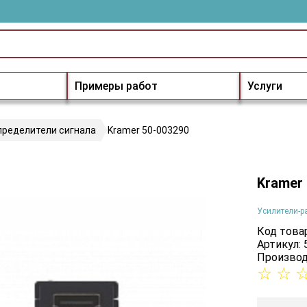
Примеры работ
Услуги
пределители сигнала
Kramer 50-003290
Kramer
Усилители-р
Код товар
Артикул:
Производ
☆
☆