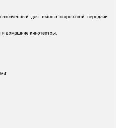
назначенный для высокоскоростной передачи
ы и домашние кинотеатры.
ами