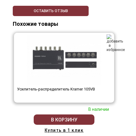
ОСТАВИТЬ ОТЗЫВ
Похожие товары
Усилитель-распределитель Kramer 105VB
В наличии
В КОРЗИНУ
Купить в 1 клик