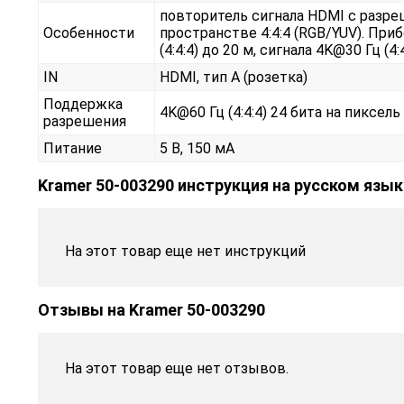
повторитель сигнала HDMI c разреш
Особенности
пространстве 4:4:4 (RGB/YUV). При
(4:4:4) до 20 м, сигнала 4K@30 Гц (4:
IN
HDMI, тип А (розетка)
Поддержка
4K@60 Гц (4:4:4) 24 бита на пиксель
разрешения
Питание
5 В, 150 мА
Kramer 50-003290 инструкция на русском язык
На этот товар еще нет инструкций
Отзывы на
Kramer 50-003290
На этот товар еще нет отзывов.