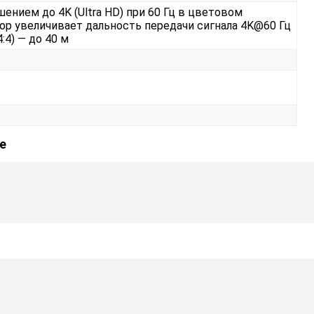
ением до 4K (Ultra HD) при 60 Гц в цветовом
бор увеличивает дальность передачи сигнала 4K@60 Гц
4:4) — до 40 м
е