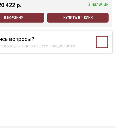
20 422 p.
В наличии
В КОРЗИНУ
КУПИТЬ В 1 КЛИК
ись вопросы?
е консультацию нашего специалиста