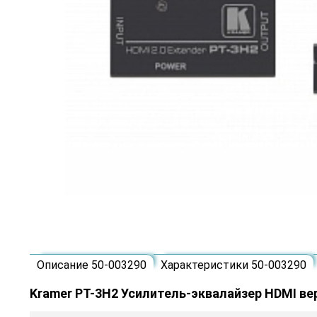
Описание 50-003290
Характеристики 50-003290
Kramer PT-3H2 Усилитель-эквалайзер HDMI вер