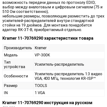
возможность передачи данных по протоколу EDID;
выбор между аналоговым и цифровым сигналом (75 и
510 Ом соответственно);
небольшие размеры, позволяющие разместить до трех
усилителей-распределителей внутри стандартной
стойки на 19 дюймов. Для монтажа понадобится
адаптер RK-3T-B, приобретаемый отдельно.
Kramer 11-70769290 характеристики товара
Производитель
Kramer
Модель
VP-300K
Тип
Усилитель-распределитель
устройства
Усилитель-распределитель 1:3 видео
Особенности
VGA; 400 МГц, технология KR-ISP™
Размер
TOOLS
IN
1 VGA
Kramer 11-70769290 инструкция на русском