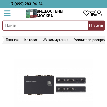
+7 (499) 283-94-24
ВИДЕОСТЕНЫ
МОСКВА
Поиск
Главная
Каталог
AV-коммутация
Усилители-распред