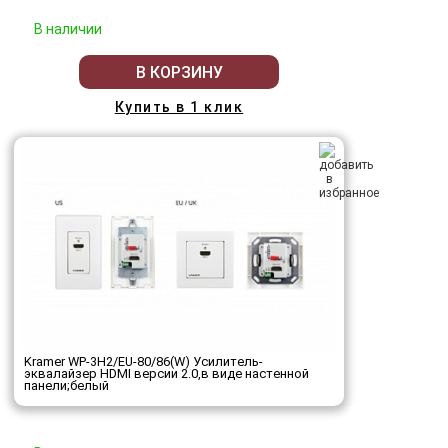
В наличии
В КОРЗИНУ
Купить в 1 клик
Kramer WP-3H2/EU-80/86(W) Усилитель-
эквалайзер HDMI версии 2.0,в виде настенной
панели;белый