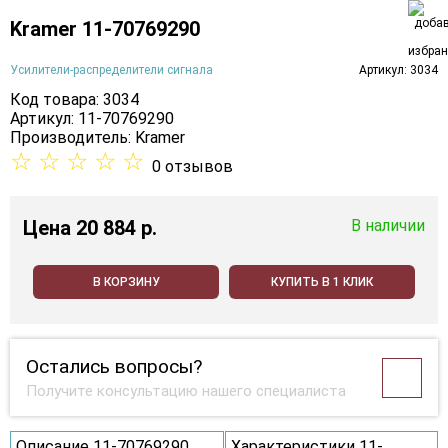
Kramer 11-70769290
Усилители-распределители сигнала
Артикул: 3034
Код товара: 3034
Артикул: 11-70769290
Производитель:
Kramer
☆
☆
☆
☆
☆
0 отзывов
Цена
20 884 p.
В наличии
В КОРЗИНУ
КУПИТЬ В 1 КЛИК
Остались вопросы?
Получите консультацию нашего специалиста
Описание 11-70769290
Характеристики 11-