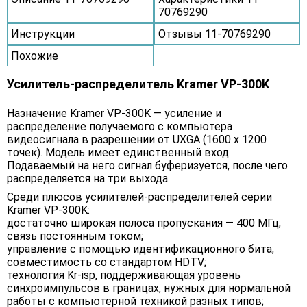
70769290
Инструкции
Отзывы 11-70769290
Похожие
Усилитель-распределитель Kramer VP-300K
Назначение Kramer VP-300K — усиление и
распределение получаемого с компьютера
видеосигнала в разрешении от UXGA (1600 x 1200
точек). Модель имеет единственный вход.
Подаваемый на него сигнал буферизуется, после чего
распределяется на три выхода.
Среди плюсов усилителей-распределителей серии
Kramer VP-300K:
достаточно широкая полоса пропускания — 400 МГц;
связь постоянным током;
управление с помощью идентификационного бита;
совместимость со стандартом HDTV;
технология Kr-isp, поддерживающая уровень
синхроимпульсов в границах, нужных для нормальной
работы с компьютерной техникой разных типов;