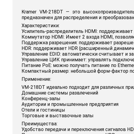
Kramer VM-218DT — это высокопроизводитель
предназначен для распределения и преобразован
Характеристики:
Усилитель-распределитель HDMI: поддерживает 
Коммутатор HDMI: Имеет 2 входа HDMI, позвол
Поддержка разрешения: поддерживает разрешение 
HDR: поддерживает HDR (расширенный динамичес
Управление EDID: автоматически считывает и 
Управление ЦИК принимает: управлять подключ
Питание PoE: можно получать питание по Ethernet
Компактный размер: небольшой форм-фактор поз
Применение:
VM-218DT идеально подходит для различных прил
Домашние системы развлечений
Конференц-залы
Аудитории и промышленные предприятия
Отели и гостиницы
Торговые и выставочные залы
Преимущества:
Удобство передачи и переключения сигналов HD