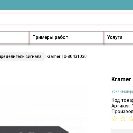
Примеры работ
Услуги
пределители сигнала
Kramer 10-80431030
Kramer
Усилители-р
Код товар
Артикул:
Производ
☆
☆