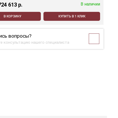
724 613 p.
В наличии
В КОРЗИНУ
КУПИТЬ В 1 КЛИК
ись вопросы?
е консультацию нашего специалиста