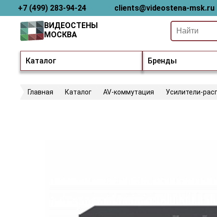
+7 (499) 283-94-24
clients@videostena-msk.ru
ВИДЕОСТЕНЫ
МОСКВА
Каталог
Бренды
Главная
Каталог
AV-коммутация
Усилители-рас