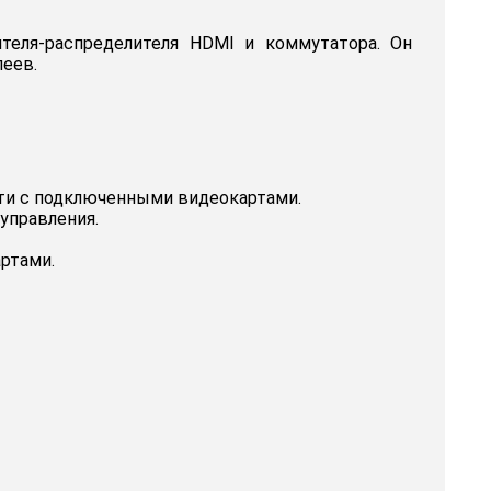
теля-распределителя HDMI и коммутатора. Он
леев.
сти с подключенными видеокартами.
управления.
ртами.