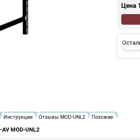
Цена
Остал
Получит
Инструкции
Отзывы MOD-UNL2
Похожие
s-AV MOD-UNL2