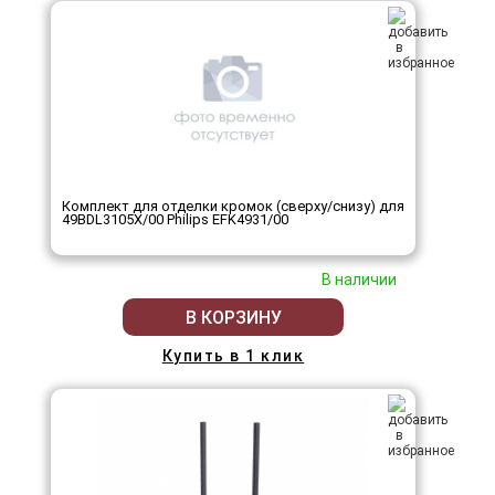
Комплект для отделки кромок (сверху/снизу) для
49BDL3105X/00 Philips EFK4931/00
В наличии
В КОРЗИНУ
Купить в 1 клик