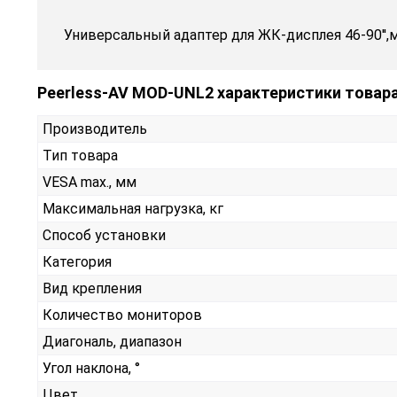
Универсальный адаптер для ЖК-дисплея 46-90'',м
Peerless-AV MOD-UNL2 характеристики товар
Производитель
Тип товара
VESA max., мм
Максимальная нагрузка, кг
Способ установки
Категория
Вид крепления
Количество мониторов
Диагональ, диапазон
Угол наклона, °
Цвет