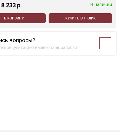
18 233 p.
В наличии
В КОРЗИНУ
КУПИТЬ В 1 КЛИК
ись вопросы?
е консультацию нашего специалиста