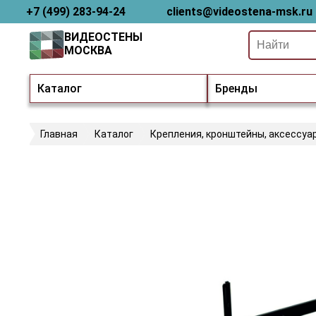
+7 (499) 283-94-24
clients@videostena-msk.ru
ВИДЕОСТЕНЫ
МОСКВА
Каталог
Бренды
Главная
Каталог
Крепления, кронштейны, аксессуа