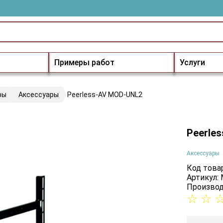
Примеры работ
Услуги
ры
Аксессуары
Peerless-AV MOD-UNL2
Peerle
Аксессуары
Код товар
Артикул:
Производ
☆
☆