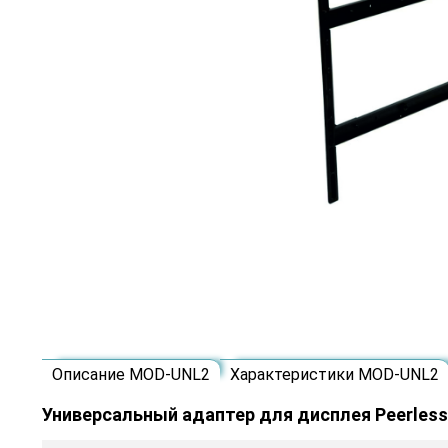
Описание MOD-UNL2
Характеристики MOD-UNL2
Универсальный адаптер для дисплея Peerles