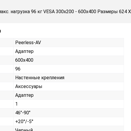
акс. нагрузка 96 кг VESA 300x200 - 600x400 Размеры 624 
а
Peerless-AV
Адаптер
600x400
96
Настенные крепления
Аксессуары
Адаптер
1
46"-90"
+20°/-5°
Черный