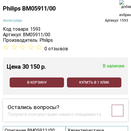
Philips BM05911/00
Аксессуары
Артикул: 1593
Код товара: 1593
Артикул: BM05911/00
Производитель:
Philips
☆
☆
☆
☆
☆
0 отзывов
Цена
30 150 p.
В наличии
В КОРЗИНУ
КУПИТЬ В 1 КЛИК
Остались вопросы?
Получите консультацию нашего специалиста
Описание BM05911/00
Характеристики