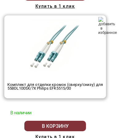
Купить в 1 клик
Комплект для отделки кромок (сверху/снизу) для
55BDL1005X/7X Philips EFK5515/00
В наличии
В КОРЗИНУ
Купить в 1 клик