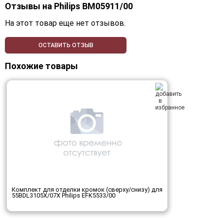
Отзывы на
Philips BM05911/00
На этот товар еще нет отзывов.
ОСТАВИТЬ ОТЗЫВ
Похожие товары
Комплект для отделки кромок (сверху/снизу) для
55BDL3105X/07X Philips EFK5533/00