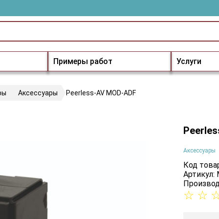
Примеры работ
Услуги
ры
Аксессуары
Peerless-AV MOD-ADF
Peerle
Аксессуары
Код товар
Артикул:
Производ
☆
☆