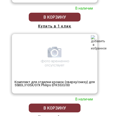
В наличии
В КОРЗИНУ
Купить в 1 клик
Комплект для отделки кромок (сверху/снизу) для
55BDL3105X/07X Philips EFK5533/00
В наличии
В КОРЗИНУ