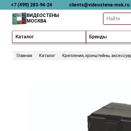
+7 (499) 283-94-24
clients@videostena-msk.ru
ВИДЕОСТЕНЫ
МОСКВА
Каталог
Бренды
Главная
Каталог
Крепления, кронштейны, аксессуа