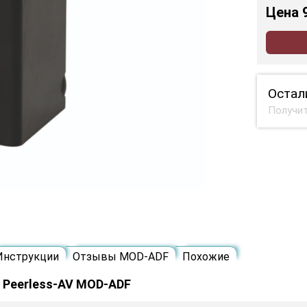
Цена
Остал
Получит
Инструкции
Отзывы MOD-ADF
Похожие
 Peerless-AV MOD-ADF