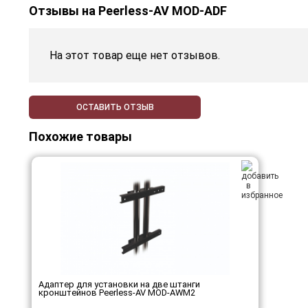
Отзывы на
Peerless-AV MOD-ADF
На этот товар еще нет отзывов.
ОСТАВИТЬ ОТЗЫВ
Похожие товары
Адаптер для установки на две штанги
кронштейнов Peerless-AV MOD-AWM2