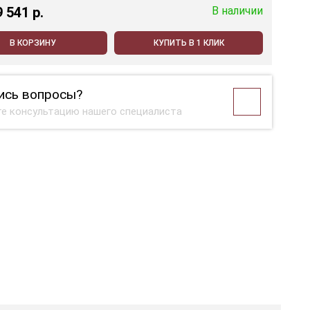
9 541 p.
В наличии
В КОРЗИНУ
КУПИТЬ В 1 КЛИК
ись вопросы?
е консультацию нашего специалиста