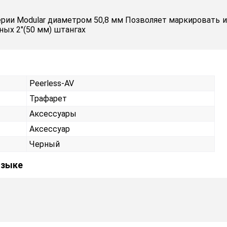
ерии Modular диаметром 50,8 мм Позволяет маркировать
ых 2"(50 мм) штангах
Peerless-AV
Трафарет
Аксессуары
Аксессуар
Черный
языке