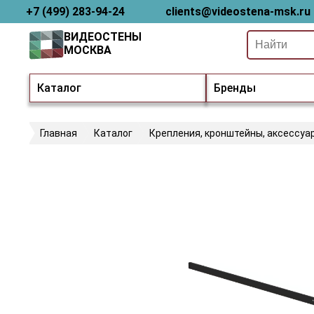
+7 (499) 283-94-24
clients@videostena-msk.ru
ВИДЕОСТЕНЫ
МОСКВА
Каталог
Бренды
Главная
Каталог
Крепления, кронштейны, аксессуа