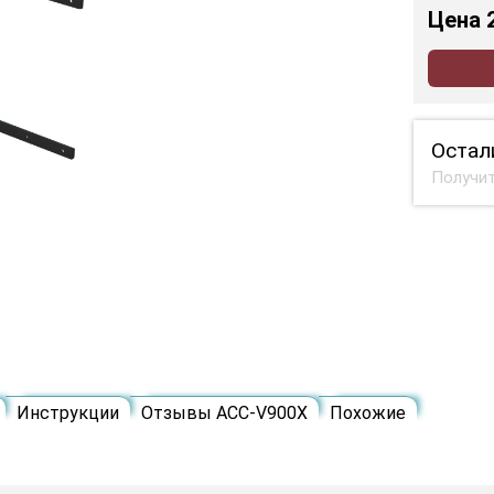
Цена
Остал
Получит
Инструкции
Отзывы ACC-V900X
Похожие