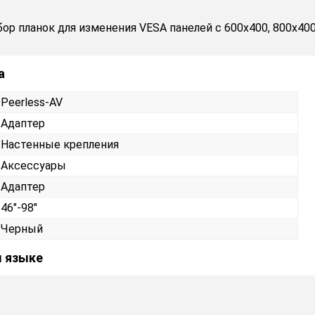
бор планок для изменения VESA панелей с 600x400, 800x400
а
Peerless-AV
Адаптер
Настенные крепления
Аксессуары
Адаптер
46"-98"
Черный
м языке