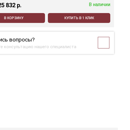
25 832 p.
В наличии
В КОРЗИНУ
КУПИТЬ В 1 КЛИК
ись вопросы?
е консультацию нашего специалиста