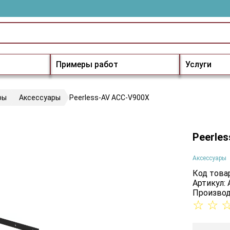
Примеры работ
Услуги
ры
Аксессуары
Peerless-AV ACC-V900X
Peerle
Аксессуары
Код товар
Артикул:
Производ
☆
☆