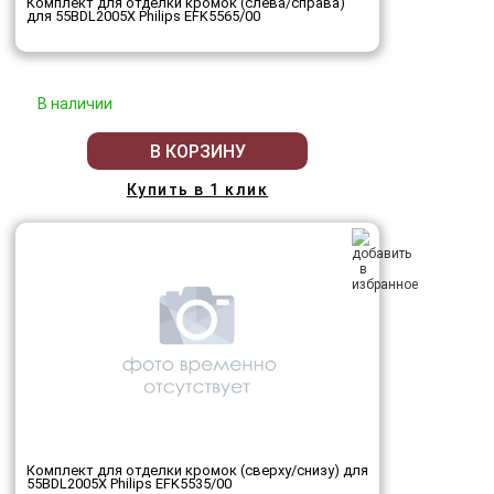
Комплект для отделки кромок (слева/справа)
для 55BDL2005X Philips EFK5565/00
В наличии
В КОРЗИНУ
Купить в 1 клик
Комплект для отделки кромок (сверху/снизу) для
55BDL2005X Philips EFK5535/00