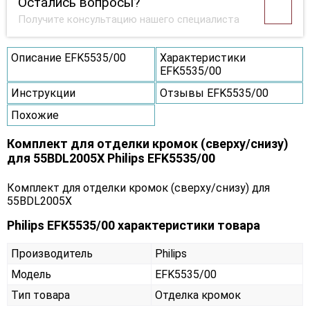
Остались вопросы?
Получите консультацию нашего специалиста
Описание EFK5535/00
Характеристики
EFK5535/00
Инструкции
Отзывы EFK5535/00
Похожие
Комплект для отделки кромок (сверху/снизу)
для 55BDL2005X Philips EFK5535/00
Комплект для отделки кромок (сверху/снизу) для
55BDL2005X
Philips EFK5535/00 характеристики товара
Производитель
Philips
Модель
EFK5535/00
Тип товара
Отделка кромок