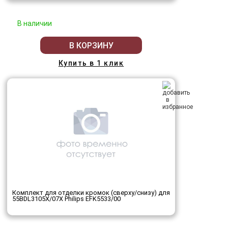
В наличии
В КОРЗИНУ
Купить в 1 клик
Комплект для отделки кромок (сверху/снизу) для
55BDL3105X/07X Philips EFK5533/00