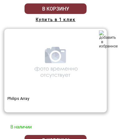
В КОРЗИНУ
Купить в 1 клик
Philips Array
В наличии