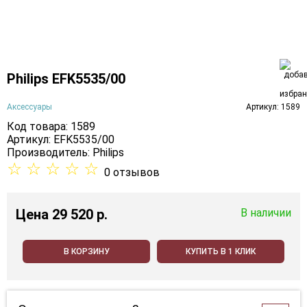
Philips EFK5535/00
Аксессуары
Артикул: 1589
Код товара: 1589
Артикул: EFK5535/00
Производитель:
Philips
☆
☆
☆
☆
☆
0 отзывов
Цена
29 520 p.
В наличии
В КОРЗИНУ
КУПИТЬ В 1 КЛИК