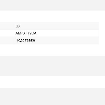
LG
AM-ST19CA
Подставка