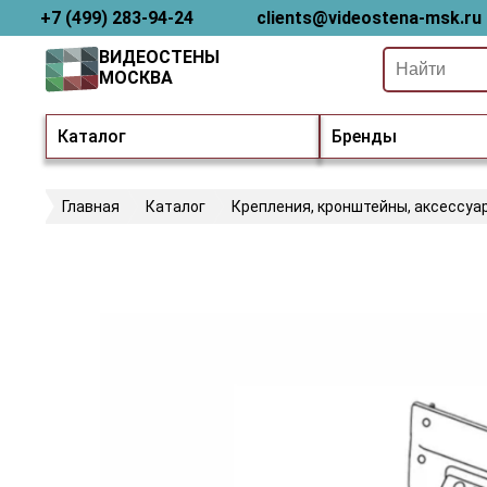
+7 (499) 283-94-24
clients@videostena-msk.ru
ВИДЕОСТЕНЫ
МОСКВА
Каталог
Бренды
Главная
Каталог
Крепления, кронштейны, аксессуа