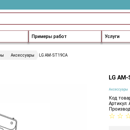
Примеры работ
Услуги
ры
Аксессуары
LG AM-ST19CA
LG AM-
Аксессуары
Код товар
Артикул:
Производ
☆
☆