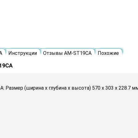
A
Инструкции
Отзывы AM-ST19CA
Похожие
T19CA
 Размер (ширина х глубина х высота) 570 x 303 x 228.7 мм,