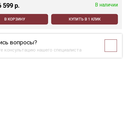
6 599 p.
В наличии
В КОРЗИНУ
КУПИТЬ В 1 КЛИК
ись вопросы?
е консультацию нашего специалиста