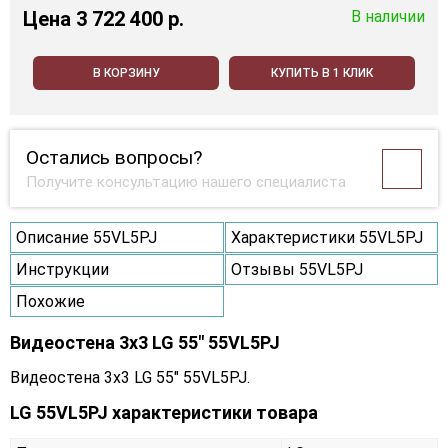
Цена
3 722 400 p.
В наличии
В КОРЗИНУ
КУПИТЬ В 1 КЛИК
Остались вопросы?
Получите консультацию нашего специалиста
Описание 55VL5PJ
Характеристики 55VL5PJ
Инструкции
Отзывы 55VL5PJ
Похожие
Видеостена 3x3 LG 55" 55VL5PJ
Видеостена 3x3 LG 55" 55VL5PJ.
LG 55VL5PJ характеристики товара