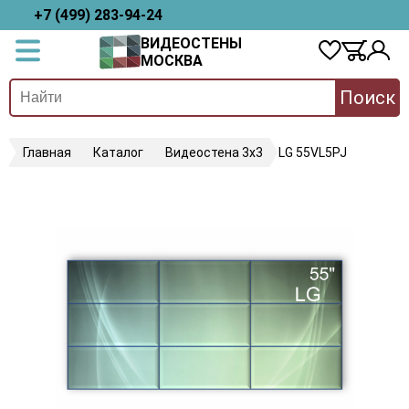
+7 (499) 283-94-24
ВИДЕОСТЕНЫ
МОСКВА
Поиск
Главная
Каталог
Видеостена 3х3
LG 55VL5PJ