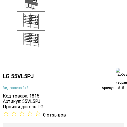
LG 55VL5PJ
Видеостена 3х3
Артикул: 1815
Код товара: 1815
Артикул: 55VL5PJ
Производитель:
LG
☆
☆
☆
☆
☆
0 отзывов