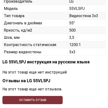
Производитель
LG
Модель
55VL5PJ
Тип товара
Видеостена 3х3
Диагональ в дюймах
55"
Яркость, кд/м2
500
Шов, мм
3,5
Контрастность статическая
1200:1
Размер видеостены
3x3
LG 55VL5PJ инструкция на русском языке
На этот товар еще нет инструкций
Отзывы на
LG 55VL5PJ
На этот товар еще нет отзывов.
ОСТАВИТЬ ОТЗЫВ