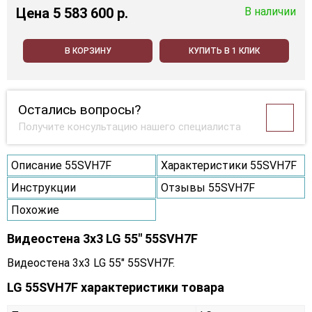
Цена
5 583 600 p.
В наличии
В КОРЗИНУ
КУПИТЬ В 1 КЛИК
Остались вопросы?
Получите консультацию нашего специалиста
Описание 55SVH7F
Характеристики 55SVH7F
Инструкции
Отзывы 55SVH7F
Похожие
Видеостена 3x3 LG 55" 55SVH7F
Видеостена 3x3 LG 55" 55SVH7F.
LG 55SVH7F характеристики товара