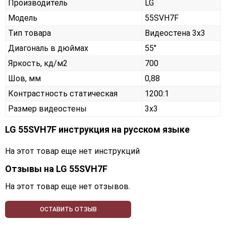
Производитель
LG
Модель
55SVH7F
Тип товара
Видеостена 3х3
Диагональ в дюймах
55"
Яркость, кд/м2
700
Шов, мм
0,88
Контрастность статическая
1200:1
Размер видеостены
3x3
LG 55SVH7F инструкция на русском языке
На этот товар еще нет инструкций
Отзывы на
LG 55SVH7F
На этот товар еще нет отзывов.
ОСТАВИТЬ ОТЗЫВ