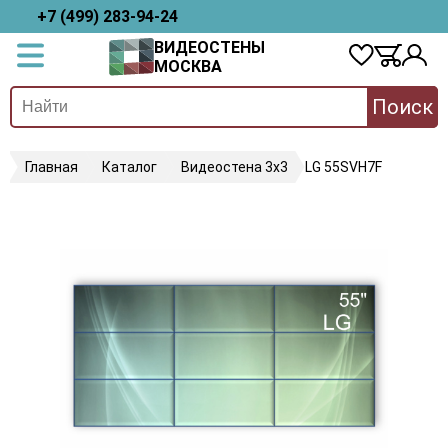
+7 (499) 283-94-24
ВИДЕОСТЕНЫ
МОСКВА
Поиск
Главная
Каталог
Видеостена 3х3
LG 55SVH7F