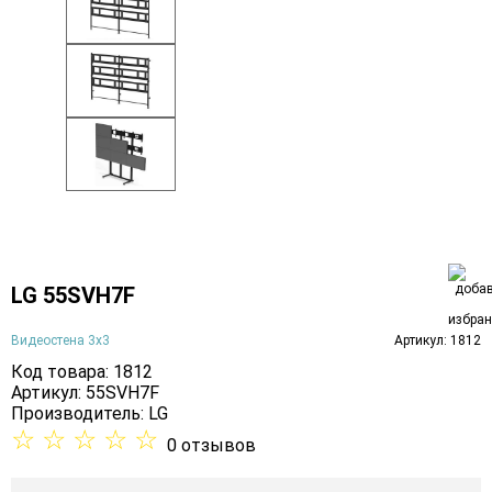
LG 55SVH7F
Видеостена 3х3
Артикул: 1812
Код товара: 1812
Артикул: 55SVH7F
Производитель:
LG
☆
☆
☆
☆
☆
0 отзывов