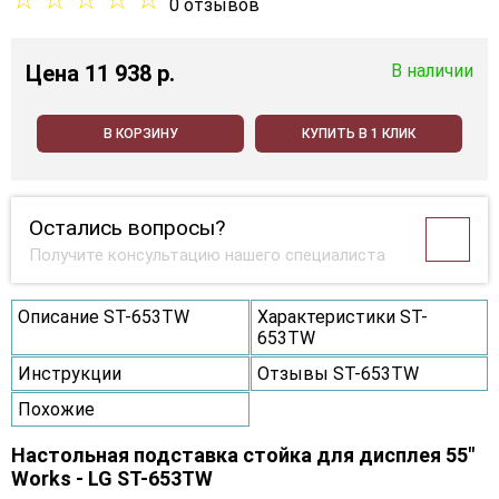
0 отзывов
Цена
11 938 p.
В наличии
В КОРЗИНУ
КУПИТЬ В 1 КЛИК
Остались вопросы?
Получите консультацию нашего специалиста
Описание ST-653TW
Характеристики ST-
653TW
Инструкции
Отзывы ST-653TW
Похожие
Настольная подставка стойка для дисплея 55"
Works - LG ST-653TW