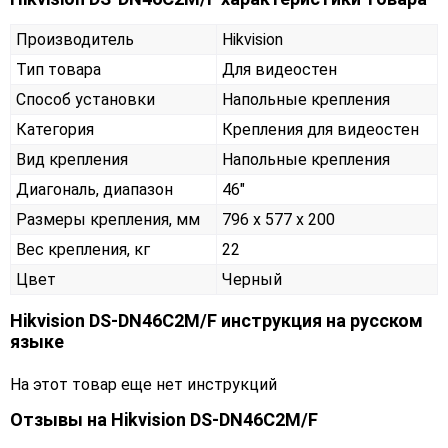
Производитель
Hikvision
Тип товара
Для видеостен
Способ установки
Напольные крепления
Категория
Крепления для видеостен
Вид крепления
Напольные крепления
Диагональ, диапазон
46"
Размеры крепления, мм
796 x 577 x 200
Вес крепления, кг
22
Цвет
Черный
Hikvision DS-DN46C2M/F инструкция на русском
языке
На этот товар еще нет инструкций
Отзывы на
Hikvision DS-DN46C2M/F