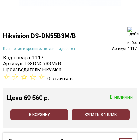
Hikvision DS-DN55B3M/B
Крепления и кронштейны для видеостен
Артикул: 1117
Код товара: 1117
Артикул: DS-DN55B3M/B
Производитель:
Hikvision
☆
☆
☆
☆
☆
0 отзывов
Цена
69 560 p.
В наличии
В КОРЗИНУ
КУПИТЬ В 1 КЛИК