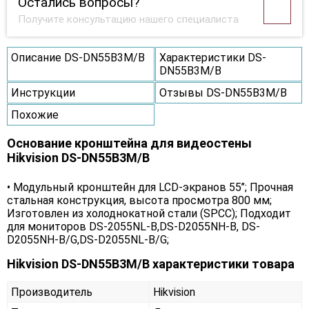
Остались вопросы?
Получите консультацию нашего специалиста
Описание DS-DN55B3M/B
Характеристики DS-
DN55B3M/B
Инструкции
Отзывы DS-DN55B3M/B
Похожие
Основание кронштейна для видеостены
Hikvision DS-DN55B3M/B
• Модульный кронштейн для LCD-экранов 55’’; Прочная
стальная конструкция, высота просмотра 800 мм;
Изготовлен из холоднокатной стали (SPCC); Подходит
для мониторов DS-2055NL-B,DS-D2055NH-B, DS-
D2055NH-B/G,DS-D2055NL-B/G;
Hikvision DS-DN55B3M/B характеристики товара
Производитель
Hikvision