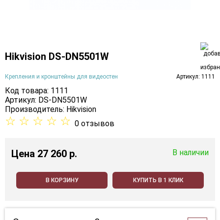
Hikvision DS-DN5501W
Крепления и кронштейны для видеостен
Артикул: 1111
Код товара: 1111
Артикул: DS-DN5501W
Производитель:
Hikvision
☆
☆
☆
☆
☆
0 отзывов
Цена
27 260 p.
В наличии
В КОРЗИНУ
КУПИТЬ В 1 КЛИК