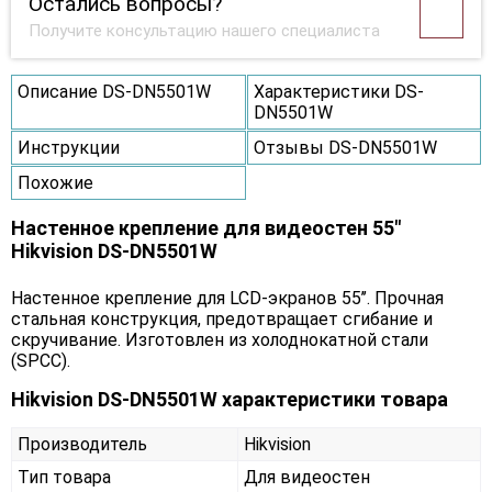
Остались вопросы?
Получите консультацию нашего специалиста
Описание DS-DN5501W
Характеристики DS-
DN5501W
Инструкции
Отзывы DS-DN5501W
Похожие
Настенное крепление для видеостен 55"
Hikvision DS-DN5501W
Настенное крепление для LCD-экранов 55’’. Прочная
стальная конструкция, предотвращает сгибание и
скручивание. Изготовлен из холоднокатной стали
(SPCC).
Hikvision DS-DN5501W характеристики товара
Производитель
Hikvision
Тип товара
Для видеостен