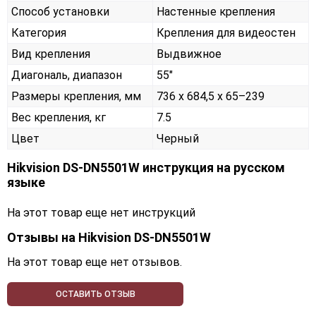
Способ установки
Настенные крепления
Категория
Крепления для видеостен
Вид крепления
Выдвижное
Диагональ, диапазон
55"
Размеры крепления, мм
736 х 684,5 х 65–239
Вес крепления, кг
7.5
Цвет
Черный
Hikvision DS-DN5501W инструкция на русском
языке
На этот товар еще нет инструкций
Отзывы на
Hikvision DS-DN5501W
На этот товар еще нет отзывов.
ОСТАВИТЬ ОТЗЫВ