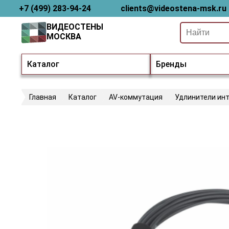
+7 (499) 283-94-24
clients@videostena-msk.ru
ВИДЕОСТЕНЫ
МОСКВА
Каталог
Бренды
Главная
Каталог
AV-коммутация
Удлинители ин