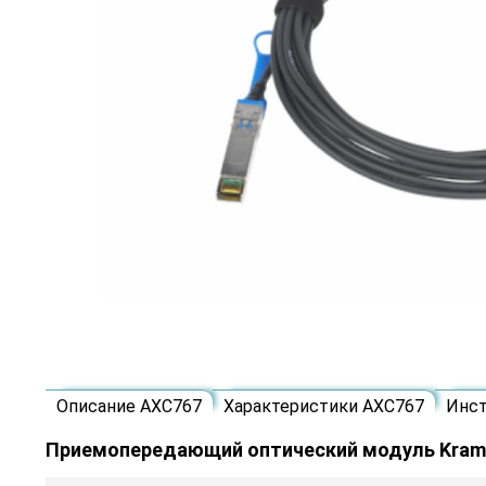
Описание AXC767
Характеристики AXC767
Инс
Приемопередающий оптический модуль Kram