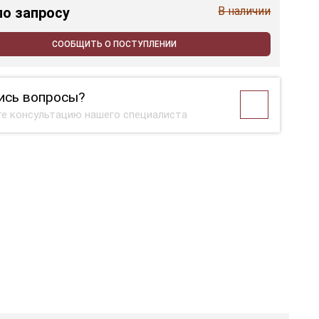
по запросу
В наличии
СООБЩИТЬ О ПОСТУПЛЕНИИ
ись вопросы?
е консультацию нашего специалиста