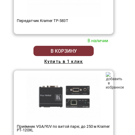
Передатчик Kramer TP-583T
В наличии
В КОРЗИНУ
Купить в 1 клик
Приёмник VGA/YUV по витой паре; до 250 м Kramer
PT-120XL