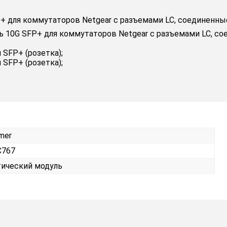
для коммутаторов Netgear с разъемами LC, соединенные 
10G SFP+ для коммутаторов Netgear с разъемами LC, сое
 SFP+ (розетка);
 SFP+ (розетка);
mer
C767
ический модуль