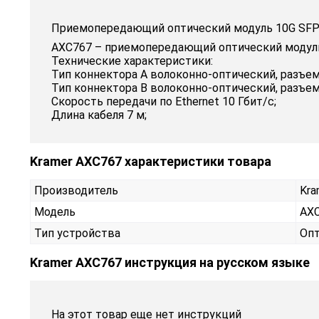
Приемопередающий оптический модуль 10G SFP+ 
AXC767 – приемопередающий оптический модуль 
Технические характеристики:
Тип коннектора A волоконно-оптический, разъем
Тип коннектора B волоконно-оптический, разъем
Скорость передачи по Ethernet 10 Гбит/с;
Длина кабеля 7 м;
Kramer AXC767 характеристики товара
Производитель
Kra
Модель
AX
Тип устройства
Опт
Kramer AXC767 инструкция на русском языке
На этот товар еще нет инструкций