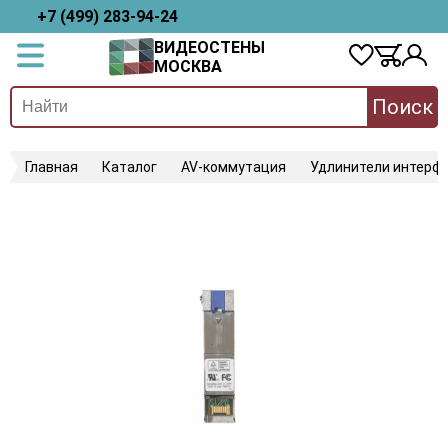
+7 (499) 283-94-24
ВИДЕОСТЕНЫ
МОСКВА
Поиск
Главная
Каталог
AV-коммутация
Удлинители интерфе