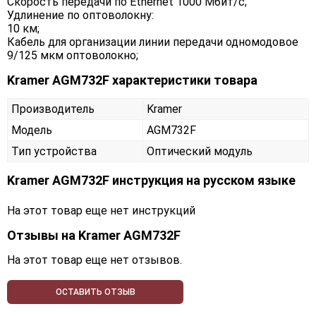
Скорость передачи по Ethernet 1000 Мбит/с;
Удлинение по оптоволокну:
10 км;
Кабель для организации линии передачи одномодовое
9/125 мкм оптоволокно;
Kramer AGM732F характеристики товара
Производитель
Kramer
Модель
AGM732F
Тип устройства
Оптический модуль
Kramer AGM732F инструкция на русском языке
На этот товар еще нет инструкций
Отзывы на
Kramer AGM732F
На этот товар еще нет отзывов.
ОСТАВИТЬ ОТЗЫВ