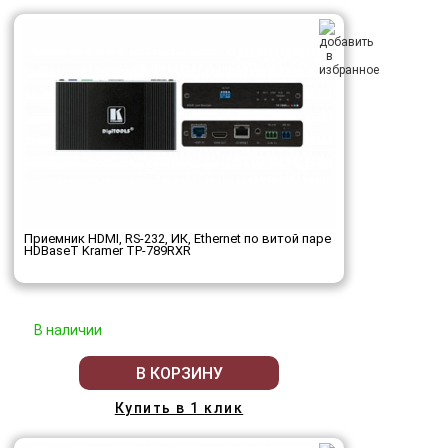
Приемник HDMI, RS-232, ИК, Ethernet по витой паре
HDBaseT Kramer TP-789RXR
В наличии
В КОРЗИНУ
Купить в 1 клик