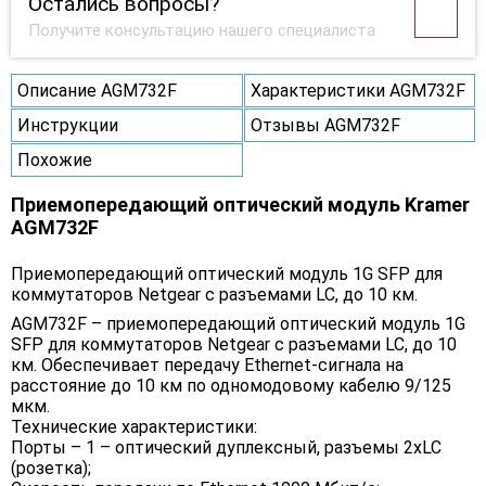
Остались вопросы?
Получите консультацию нашего специалиста
Описание AGM732F
Характеристики AGM732F
Инструкции
Отзывы AGM732F
Похожие
Приемопередающий оптический модуль Kramer
AGM732F
Приемопередающий оптический модуль 1G SFP для
коммутаторов Netgear с разъемами LC, до 10 км.
AGM732F – приемопередающий оптический модуль 1G
SFP для коммутаторов Netgear с разъемами LC, до 10
км. Обеспечивает передачу Ethernet-сигнала на
расстояние до 10 км по одномодовому кабелю 9/125
мкм.
Технические характеристики:
Порты – 1 – оптический дуплексный, разъемы 2xLC
(розетка);