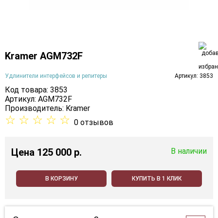
Kramer AGM732F
Удлинители интерфейсов и репитеры
Артикул: 3853
Код товара: 3853
Артикул: AGM732F
Производитель:
Kramer
☆
☆
☆
☆
☆
0 отзывов
Цена
125 000 p.
В наличии
В КОРЗИНУ
КУПИТЬ В 1 КЛИК