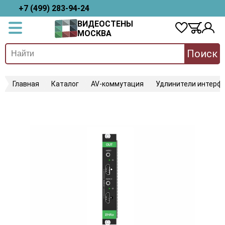
+7 (499) 283-94-24
ВИДЕОСТЕНЫ
МОСКВА
Поиск
Главная
Каталог
AV-коммутация
Удлинители интерфе