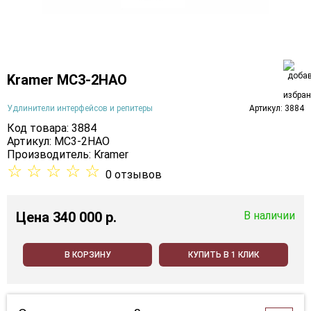
Kramer MC3-2HAO
Удлинители интерфейсов и репитеры
Артикул: 3884
Код товара: 3884
Артикул: MC3-2HAO
Производитель:
Kramer
☆
☆
☆
☆
☆
0 отзывов
Цена
340 000 p.
В наличии
В КОРЗИНУ
КУПИТЬ В 1 КЛИК