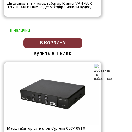
Двухканальный масштабатор Kramer VP-475UX
12G HD-SDI в HDMI с деэмбедированием аудио;
В наличии
В КОРЗИНУ
Купить в 1 клик
Масштабатор сигналов Cypress CSC-109TX