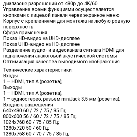
диапазоне разрешений от 480p до 4K/60
Управление всеми функциями осуществляется
кнопками с лицевой панели через экранное меню
Корпус с креплениями для монтажа на любую ровную
поверхность
Сфера применения
Показ HD-видео на UHD-дисплее
Показ UHD-видео на HD-дисплее
Разделение аудио- и видеоканала сигнала HDMI для
подключения аналоговой акустической системы
Оптимизация качества выводимого изображения
Технические характеристики:
Входы
1 – HDMI, тип А (розетка);
Выходы
1 – HDMI, тип A (розетка);
1 – аудиостерео, разъем miniJack 3,5 мм (розетка);
Входные разрешения
640x480 60 / 72 / 75 / 85 Гц;
800x600 56 / 60 / 72 / 75 / 85 Гц;
1024x768 60 / 75 / 85 Гц;
1280x720 50 / 60 Гц;
1280x768 60 / 70 / 75 / 85 Гц;