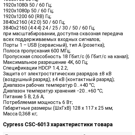
1920x1080i 50 / 60 Гц;
1920x1080p 50 / 60 Гц;
1920x1200 60 (RB) Гц;
3840x2160 (4:2:0) 50 / 60 Гц;
3840x2160 (4:4:4) 24 / 25 / 30 / 50 / 60 Гц;
при масштабировании, доступна сквозная передача
всех поддерживаемых входных сигналов;
Порты 1 – USB (сервисный), тип A (розетка);
Полоса пропускания 600 МГц;
Пропускная способность 18 Гбит/с (6 Гбит/с на канал);
Максимальное разрешение 4K, 60 Гц;
Спецификации HDCP 1.4, 2.2;
Защита от электростатических разрядов ±8 кВ
(воздушный разряд); ±4 кВ (контактный разряд);
Диапазон рабочих температур 0…+40 °C;
Диапазон температур хранения −20…+60 °C;
Питание 5 В, 2,6 А;
Потребляемая мощность 6 Вт;
Габаритные размеры (ШxГxВ) 128 x 117 x 25 мм;
Масса 0,368 кг;
Cypress CSC-6013 характеристики товара