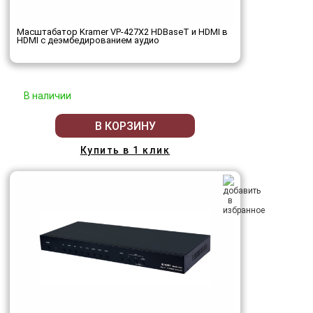
Масштабатор Kramer VP-427X2 HDBaseT и HDMI в
HDMI с деэмбедированием аудио
В наличии
В КОРЗИНУ
Купить в 1 клик