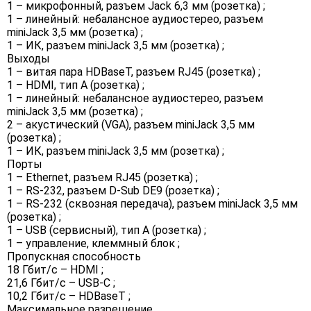
1 – микрофонный, разъем Jack 6,3 мм (розетка) ;
1 – линейный: небалансное аудиостерео, разъем
miniJack 3,5 мм (розетка) ;
1 – ИК, разъем miniJack 3,5 мм (розетка) ;
Выходы
1 – витая пара HDBaseT, разъем RJ45 (розетка) ;
1 – HDMI, тип A (розетка) ;
1 – линейный: небалансное аудиостерео, разъем
miniJack 3,5 мм (розетка) ;
2 – акустический (VGA), разъем miniJack 3,5 мм
(розетка) ;
1 – ИК, разъем miniJack 3,5 мм (розетка) ;
Порты
1 – Ethernet, разъем RJ45 (розетка) ;
1 – RS-232, разъем D-Sub DE9 (розетка) ;
1 – RS-232 (сквозная передача), разъем miniJack 3,5 мм
(розетка) ;
1 – USB (сервисный), тип A (розетка) ;
1 – управление, клеммный блок ;
Пропускная способность
18 Гбит/с – HDMI ;
21,6 Гбит/с – USB-C ;
10,2 Гбит/с – HDBaseT ;
Максимальное разрешение