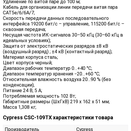
Удлинение по витой паре до 100 м;
Кабель для организации линии передачи витая пара
CAT5e/6/6A/7;
Скорость передачи данных последовательного
интерфейса 19200 бит/с – управление, 115200 бит/с –
сквозная передача;
Несущая частота ИК-сигналов 30–50 кГц (30–60 кГц в
идеальных условиях);
Защита от электростатических разрядов ±8 кВ
(воздушный разряд) ; ±4 кВ (контактный разряд);
Материал корпуса сталь;
Цвет корпуса черный;
Диапазон рабочих температур 0…+40 °C;
Диапазон температур хранения −20…+60 °C;
Относительная влажность воздуха 20…90 % (без
конденсации);
Питание 24 В, 5 А;
Потребляемая мощность 102 Вт;
Габаритные размеры (ШxГxВ) 219 x 162 x 51 мм;
Масса 1,308 кг;
Cypress CSC-109TX характеристики товара
Производитель
Cypress