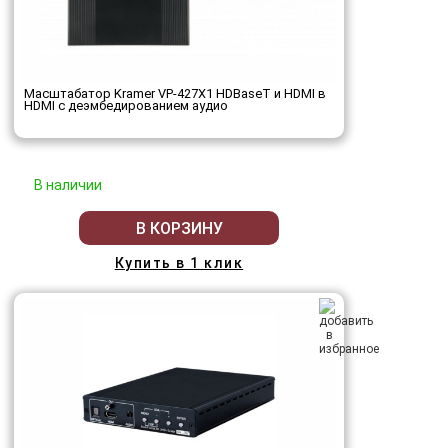
Масштабатор Kramer VP-427X1 HDBaseT и HDMI в
HDMI с деэмбедированием аудио
В наличии
В КОРЗИНУ
Купить в 1 клик