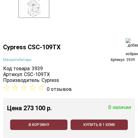
Cypress CSC-109TX
Масшатабаторы
Артикул: 3939
Код товара: 3939
Артикул: CSC-109TX
Производитель:
Cypress
☆
☆
☆
☆
☆
0 отзывов
Цена
273 100 p.
В наличии
В КОРЗИНУ
КУПИТЬ В 1 КЛИК