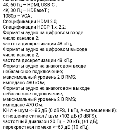
4K, 60 Гц – HDMI, USB-C ;
4K, 30 Гц – HDBaseT ;
1080p – VGA ;
Спецификации HDMI 2.0;
Спецификации HDCP 1.x, 2.2;
Форматы аудио на цифровом входе
число каналов 2;
частота дискретизации 48 кГц;
Форматы аудио на цифровом выходе
число каналов 2;
частота дискретизации 48 кГц;
Форматы аудио на аналоговом входе
небалансное подключение;
максимальный уровень 2 В RMS;
импеданс 480 кОм;
Форматы аудио на аналоговом выходе
небалансное подключение;
максимальный уровень 2 В RMS;
импеданс 470 Ом;
КНИ + шум <–85 дБ (0 dBFS, 1 кГц, А-взвешенный);
отношение сигнал / шум >102 дБ (0 dBFS);
частотный диапазон 20 Гц – 20 кГц (±1 дБ);
перекрестная помеха <–63 дБ (10 кГц);