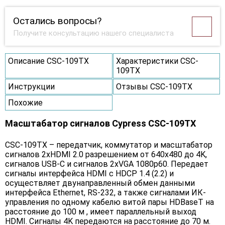
Остались вопросы?
Получите консультацию нашего специалиста
Описание CSC-109TX
Характеристики CSC-
109TX
Инструкции
Отзывы CSC-109TX
Похожие
Масштабатор сигналов Cypress CSC-109TX
CSC-109TX – передатчик, коммутатор и масштабатор
сигналов 2хHDMI 2.0 разрешением от 640x480 до 4K,
сигналов USB-C и сигналов 2хVGA 1080p60. Передает
сигналы интерфейса HDMI c HDCP 1.4 (2.2) и
осуществляет двунаправленный обмен данными
интерфейса Ethernet, RS-232, а также сигналами ИК-
управления по одному кабелю витой пары HDBaseT на
расстояние до 100 м , имеет параллельный выход
HDMI. Сигналы 4K передаются на расстояние до 70 м.