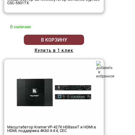
CSC-5501TX
В наличии
В КОРЗИНУ
Купить в 1 клик
Масштабатор Kramer VP-427X HDBaseT и HDMI в
HDMI; поддержка 4К60 4:4:4, CEC