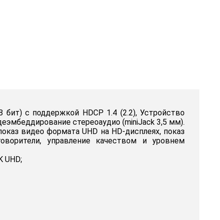
 бит) с поддержкой HDCP 1.4 (2.2), Устройство
еэмбеддирование стереоаудио (miniJack 3,5 мм).
показ видео формата UHD на HD-дисплеях, показ
оворители, управление качеством и уровнем
K UHD;