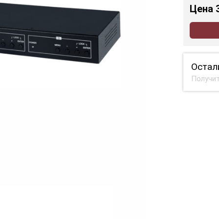
Цена
Остал
Получит