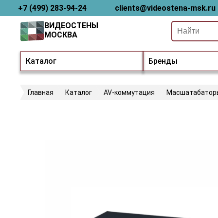
+7 (499) 283-94-24
clients@videostena-msk.ru
ВИДЕОСТЕНЫ
МОСКВА
Каталог
Бренды
Главная
Каталог
AV-коммутация
Масшатабатор