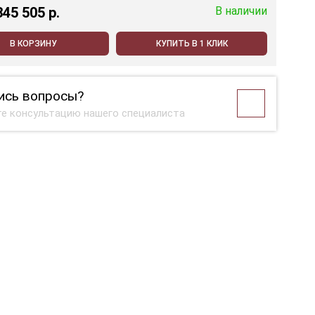
345 505 p.
В наличии
В КОРЗИНУ
КУПИТЬ В 1 КЛИК
ись вопросы?
е консультацию нашего специалиста