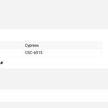
Cypress
CSC-6015
ке