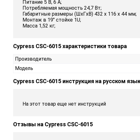
Питание 5 В, 6 А;
Потребляемая мощность 24,7 Вт;
Габаритные размеры (ШxГxВ) 432 x 116 x 44 мм;
Монтаж в 19″ стойкe 1U;
Масса 1,52 кг;
Cypress CSC-6015 характеристики товара
Производитель
Модель
Cypress CSC-6015 инструкция на русском язы
На этот товар еще нет инструкций
Отзывы на
Cypress CSC-6015