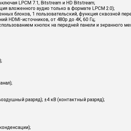
лючая LPCM 7.1, Bitstream и HD Bitstream;
ия вложенного аудио только в формате LPCM 2.0);
нных блоков, 1 пользовательский, функция сквозной пер
й HDMI-источников, от 480p до 4K, 60 Гц;
пользованием кнопок на передней панели и экранного ме
;
анал);
оздушный разряд); ±4 кВ (контактный разряд);
конденсации);