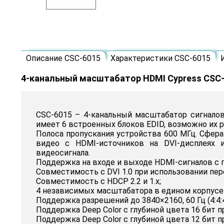
Описание CSC-6015
Характеристики CSC-6015
4-канальный масштабатор HDMI Cypress CSC
CSC-6015 – 4-канальный масштабатор сигналов 
имеет 6 встроенных блоков EDID, возможно их р
Полоса пропускания устройства 600 МГц. Сфера
видео с HDMI-источников на DVI-дисплеях 
видеосигнала.
Поддержка на входе и выходе HDMI-сигналов с п
Совместимость с DVI 1.0 при использовании пер
Совместимость с HDCP 2.2 и 1.x;
4 независимых масштабатора в едином корпусе 
Поддержка разрешений до 3840×2160, 60 Гц (4:4:4, 8
Поддержка Deep Color с глубиной цвета 16 бит п
Поддержка Deep Color с глубиной цвета 12 бит при 