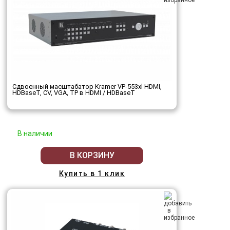
Сдвоенный масштабатор Kramer VP-553xl HDMI,
HDBaseT, CV, VGA, TP в HDMI / HDBaseT
В наличии
В КОРЗИНУ
Купить в 1 клик