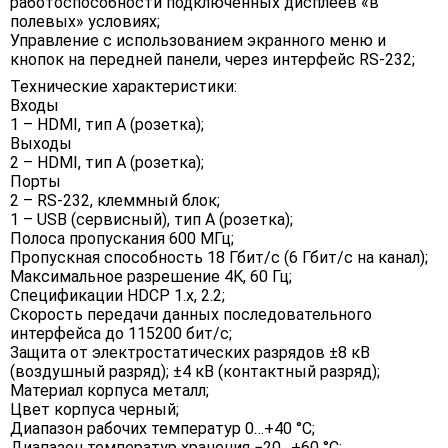
работоспособности подключенных дисплеев «в
полевых» условиях;
Управление с использованием экранного меню и
кнопок на передней панели, через интерфейс RS-232;
Технические характеристики:
Входы
1 – HDMI, тип А (розетка);
Выходы
2 – HDMI, тип A (розетка);
Порты
2 – RS-232, клеммный блок;
1 – USB (сервисный), тип A (розетка);
Полоса пропускания 600 МГц;
Пропускная способность 18 Гбит/с (6 Гбит/с на канал);
Максимальное разрешение 4K, 60 Гц;
Спецификации HDCP 1.x, 2.2;
Скорость передачи данных последовательного
интерфейса до 115200 бит/с;
Защита от электростатических разрядов ±8 кВ
(воздушный разряд); ±4 кВ (контактный разряд);
Материал корпуса металл;
Цвет корпуса черный;
Диапазон рабочих температур 0…+40 °C;
Диапазон температур хранения −20…+60 °C;