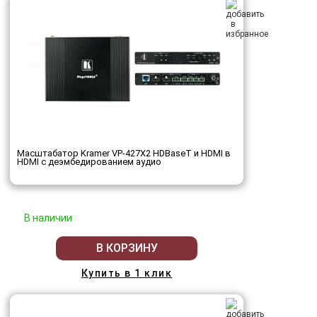
Масштабатор Kramer VP-427X2 HDBaseT и HDMI в
HDMI с деэмбедированием аудио
В наличии
В КОРЗИНУ
Купить в 1 клик