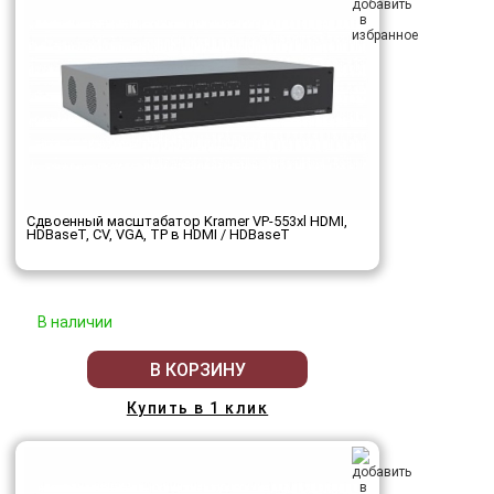
Сдвоенный масштабатор Kramer VP-553xl HDMI,
HDBaseT, CV, VGA, TP в HDMI / HDBaseT
В наличии
В КОРЗИНУ
Купить в 1 клик