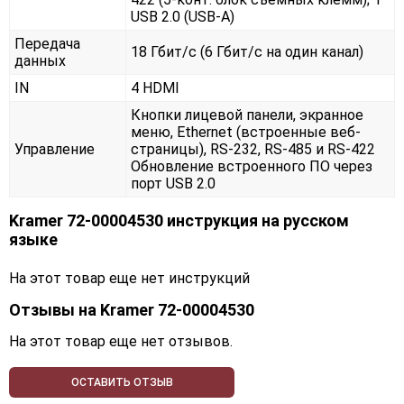
USB 2.0 (USB-A)
Передача
18 Гбит/с (6 Гбит/с на один канал)
данных
IN
4 HDMI
Кнопки лицевой панели, экранное
меню, Ethernet (встроенные веб-
Управление
страницы), RS-232, RS-485 и RS-422
Обновление встроенного ПО через
порт USB 2.0
Kramer 72-00004530 инструкция на русском
языке
На этот товар еще нет инструкций
Отзывы на
Kramer 72-00004530
На этот товар еще нет отзывов.
ОСТАВИТЬ ОТЗЫВ