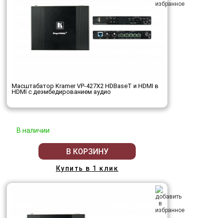
Масштабатор Kramer VP-427X2 HDBaseT и HDMI в
HDMI с деэмбедированием аудио
В наличии
В КОРЗИНУ
Купить в 1 клик