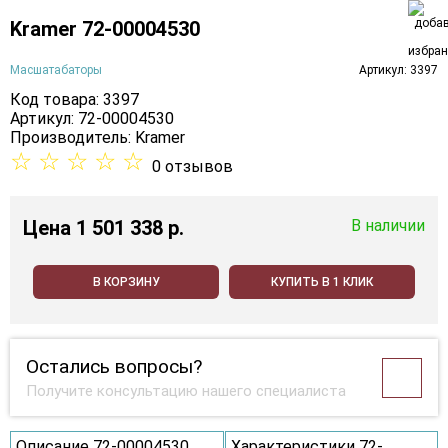
Kramer 72-00004530
Масшатабаторы
Артикул: 3397
Код товара: 3397
Артикул: 72-00004530
Производитель:
Kramer
☆
☆
☆
☆
☆
0 отзывов
Цена
1 501 338 p.
В наличии
В КОРЗИНУ
КУПИТЬ В 1 КЛИК
Остались вопросы?
Получите консультацию нашего специалиста
Описание 72-00004530
Характеристики 72-