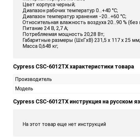
Цвет корпуса черный;
Диапазон рабочих температур 0…+40 °C;
Диапазон температур хранения −20…+60 °C;
Относительная влажность воздуха 20…90 % (без 
Питание 24 В, 2,7 А;
Потребляемая мощность 20,28 Вт;
Габаритные размеры (ШxГxВ) 231,5 x 117 x 25 мм
Масса 0,648 кг;
Cypress CSC-6012TX характеристики товара
Производитель
Модель
Cypress CSC-6012TX инструкция на русском я
На этот товар еще нет инструкций