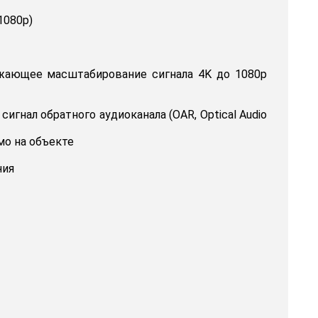
1080p)
жающее масштабирование сигнала 4K до 1080p
игнал обратного аудиоканала (OAR, Optical Audio
мо на объекте
ния