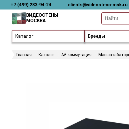
+7 (499) 283-94-24
clients@videostena-msk.ru
ВИДЕОСТЕНЫ
МОСКВА
Каталог
Бренды
Главная
Каталог
AV-коммутация
Масшатабатор