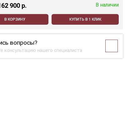
162 900 p.
В наличии
В КОРЗИНУ
КУПИТЬ В 1 КЛИК
ись вопросы?
е консультацию нашего специалиста