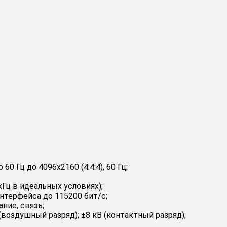
 Гц до 4096x2160 (4:4:4), 60 Гц;
Гц в идеальных условиях);
нтерфейса до 115200 бит/с;
ние, связь;
воздушный разряд); ±8 кВ (контактный разряд);