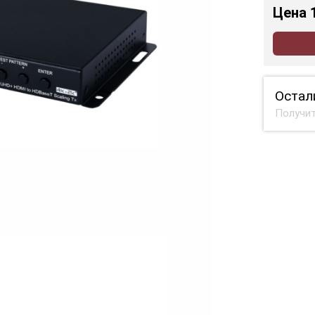
Цена
Остал
Получит