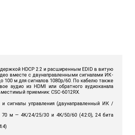
оддержкой HDCP 2.2 и расширенным EDID в витую
идео вместе с двунаправленными сигналами ИК-
до 100 м для сигналов 1080p/60. По кабелю также
вое аудио из HDMI или обратного аудиоканала
овместимый приемник: CSC-6012RX.
В и сигналы управления (двунаправленный ИК /
70 м — 4K/24/25/30 и 4K/50/60 (4:2:0), 24 бита
:4)