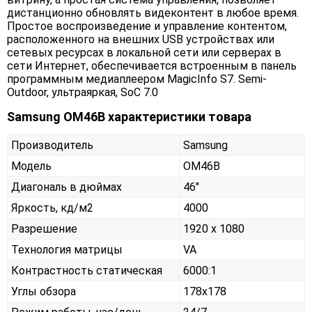
дистанционно обновлять видеконтент в любое время.
Простое воспроизведение и управление контентом,
расположенного на внешних USB устройствах или
сетевых ресурсах в локальной сети или серверах в
сети Интернет, обеспечивается встроенным в панель
программным медиаплеером MagicInfo S7. Semi-
Outdoor, ультраяркая, SoC 7.0
Samsung OM46B характеристики товара
Производитель
Samsung
Модель
OM46B
Диагональ в дюймах
46"
Яркость, кд/м2
4000
Разрешение
1920 x 1080
Технология матрицы
VA
Контрастность статическая
6000:1
Углы обзора
178x178