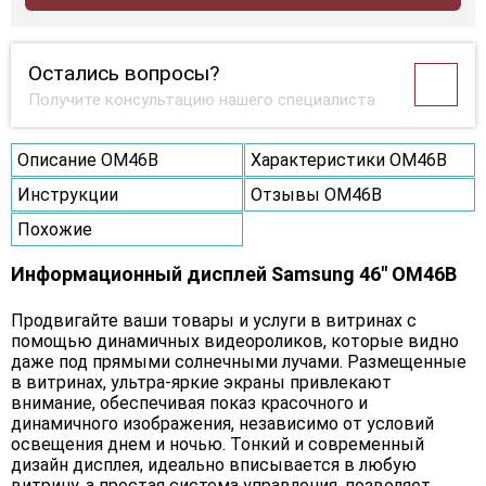
Остались вопросы?
Получите консультацию нашего специалиста
Описание OM46B
Характеристики OM46B
Инструкции
Отзывы OM46B
Похожие
Информационный дисплей Samsung 46" OM46B
Продвигайте ваши товары и услуги в витринах с
помощью динамичных видеороликов, которые видно
даже под прямыми солнечными лучами. Размещенные
в витринах, ультра-яркие экраны привлекают
внимание, обеспечивая показ красочного и
динамичного изображения, независимо от условий
освещения днем и ночью. Тонкий и современный
дизайн дисплея, идеально вписывается в любую
витрину, а простая система управления, позволяет