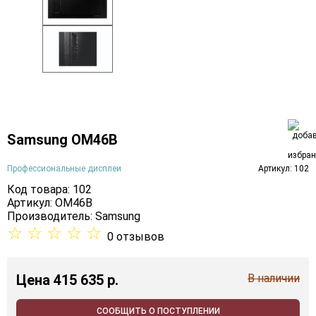
Samsung OM46B
Профессиональные дисплеи
Артикул: 102
Код товара: 102
Артикул: OM46B
Производитель:
Samsung
☆
☆
☆
☆
☆
0 отзывов
Цена
415 635 p.
В наличии
СООБЩИТЬ О ПОСТУПЛЕНИИ