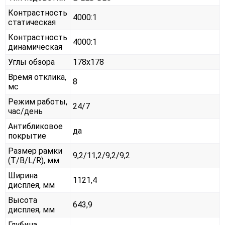
Контрастность
4000:1
статическая
Контрастность
4000:1
динамическая
Углы обзора
178x178
Время отклика,
8
мс
Режим работы,
24/7
час/день
Антибликовое
да
покрытие
Размер рамки
9,2/11,2/9,2/9,2
(T/B/L/R), мм
Ширина
1121,4
дисплея, мм
Высота
643,9
дисплея, мм
Глубина