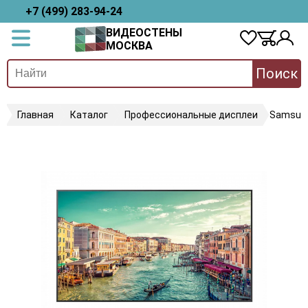
+7 (499) 283-94-24
ВИДЕОСТЕНЫ
МОСКВА
Поиск
Главная
Каталог
Профессиональные дисплеи
Samsun