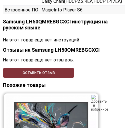
Daisy Chain(HDCP2.2:4EA,HDCP1.4:7EA)
Встроенное ПО
MagicInfo Player S6
Samsung LH50QMREBGCXCI инструкция на
русском языке
На этот товар еще нет инструкций
Отзывы на
Samsung LH50QMREBGCXCI
На этот товар еще нет отзывов.
ОСТАВИТЬ ОТЗЫВ
Похожие товары