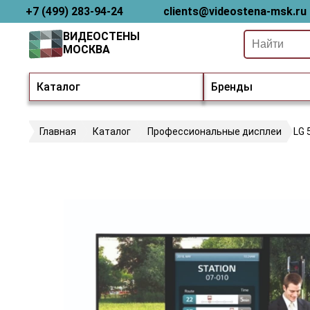
+7 (499) 283-94-24
clients@videostena-msk.ru
ВИДЕОСТЕНЫ
МОСКВА
Каталог
Бренды
Главная
Каталог
Профессиональные дисплеи
LG 