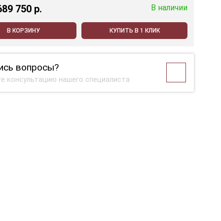
689 750 p.
В наличии
В КОРЗИНУ
КУПИТЬ В 1 КЛИК
ись вопросы?
е консультацию нашего специалиста