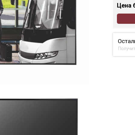
Цена
Остал
Получит