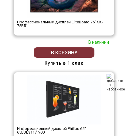
Профессиональный дисплей EliteBoard 75" SK-
75B51
В наличии
В КОРЗИНУ
Купить в 1 клик
Информационный дисплей Philips 65"
65BDL3117P/00