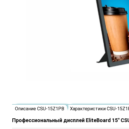
Описание CSU-15Z1PB
Характеристики CSU-15Z1
Профессиональный дисплей EliteBoard 15" CS