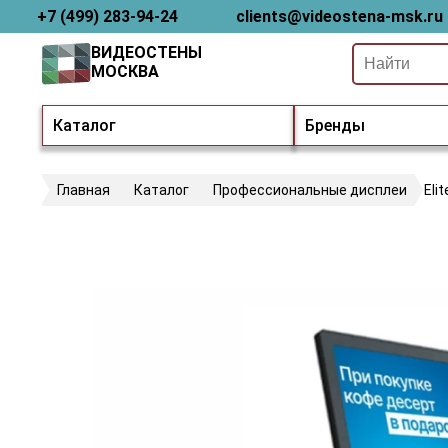
+7 (499) 283-94-24
clients@videostena-msk.ru
ВИДЕОСТЕНЫ
МОСКВА
Каталог
Бренды
Главная
Каталог
Профессиональные дисплеи
Eli