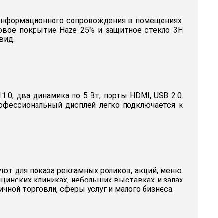
 информационного сопровождения в помещениях.
овое покрытие Haze 25% и защитное стекло 3H
вид.
1.0, два динамика по 5 Вт, порты HDMI, USB 2.0,
профессиональный дисплей легко подключается к
зуют для показа рекламных роликов, акций, меню,
цинских клиниках, небольших выставках и залах
ной торговли, сферы услуг и малого бизнеса.