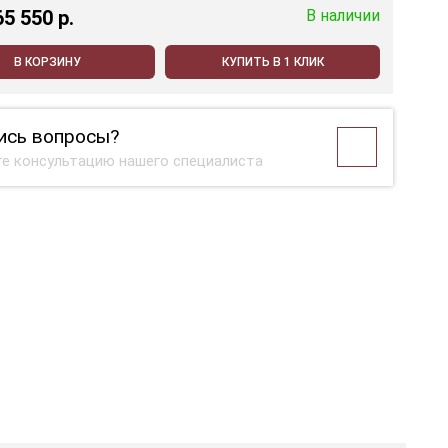
65 550 p.
В наличии
В КОРЗИНУ
КУПИТЬ В 1 КЛИК
ись вопросы?
е консультацию нашего специалиста