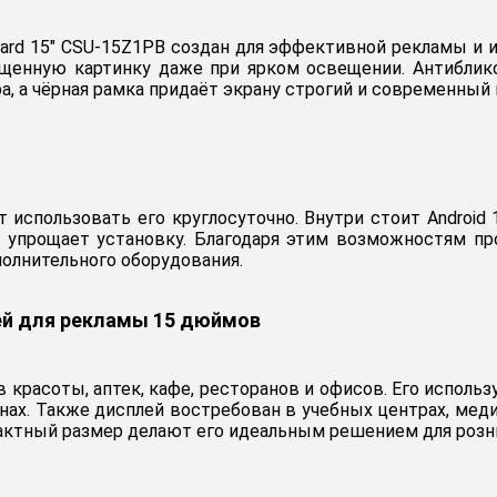
ard 15" CSU-15Z1PB создан для эффективной рекламы и
ыщенную картинку даже при ярком освещении. Антиблик
 а чёрная рамка придаёт экрану строгий и современный 
использовать его круглосуточно. Внутри стоит Android 1
12V упрощает установку. Благодаря этим возможностям 
полнительного оборудования.
ей для рекламы 15 дюймов
 красоты, аптек, кафе, ресторанов и офисов. Его исполь
ах. Также дисплей востребован в учебных центрах, меди
актный размер делают его идеальным решением для рознич