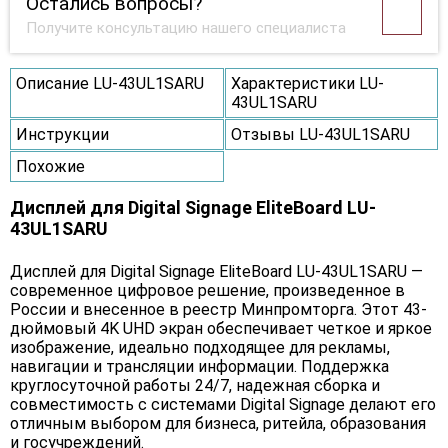
Остались вопросы?
Получите консультацию нашего специалиста
Описание LU-43UL1SARU
Характеристики LU-
43UL1SARU
Инструкции
Отзывы LU-43UL1SARU
Похожие
Дисплей для Digital Signage EliteBoard LU-
43UL1SARU
Дисплей для Digital Signage EliteBoard LU-43UL1SARU —
современное цифровое решение, произведенное в
России и внесенное в реестр Минпромторга. Этот 43-
дюймовый 4K UHD экран обеспечивает четкое и яркое
изображение, идеально подходящее для рекламы,
навигации и трансляции информации. Поддержка
круглосуточной работы 24/7, надежная сборка и
совместимость с системами Digital Signage делают его
отличным выбором для бизнеса, ритейла, образования
и госучреждений.