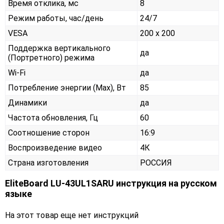
Время отклика, мс
8
Режим работы, час/день
24/7
VESA
200 x 200
Поддержка вертикального
да
(Портретного) режима
Wi-Fi
да
Потребление энергии (Max), Вт
85
Динамики
да
Частота обновления, Гц
60
Соотношение сторон
16:9
Воспроизведение видео
4К
Страна изготовления
РОССИЯ
EliteBoard LU-43UL1SARU инструкция на русском
языке
На этот товар еще нет инструкций