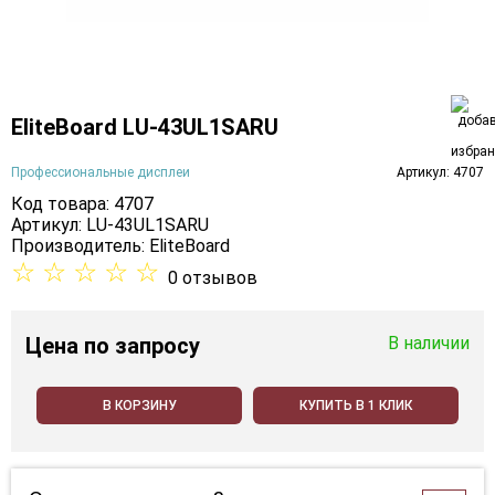
EliteBoard LU-43UL1SARU
Профессиональные дисплеи
Артикул: 4707
Код товара: 4707
Артикул: LU-43UL1SARU
Производитель:
EliteBoard
☆
☆
☆
☆
☆
0 отзывов
Цена
по запросу
В наличии
В КОРЗИНУ
КУПИТЬ В 1 КЛИК