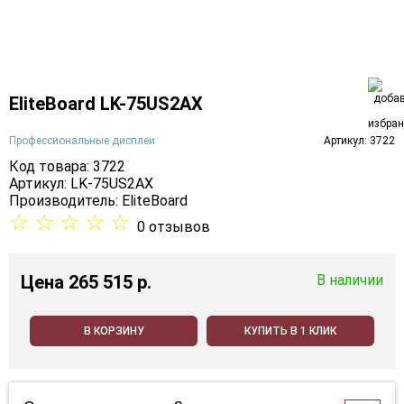
EliteBoard LK-75US2AX
Профессиональные дисплеи
Артикул: 3722
Код товара: 3722
Артикул: LK-75US2AX
Производитель:
EliteBoard
☆
☆
☆
☆
☆
0 отзывов
Цена
265 515 p.
В наличии
В КОРЗИНУ
КУПИТЬ В 1 КЛИК