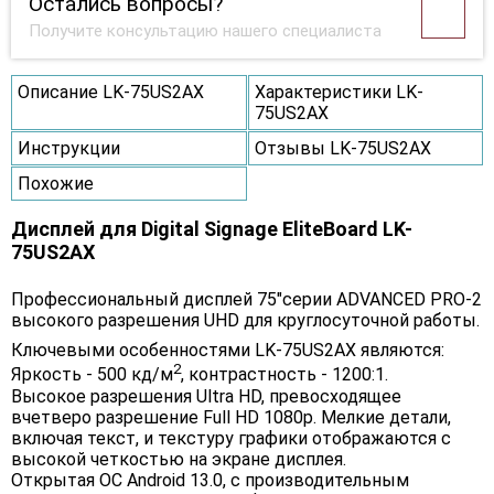
Остались вопросы?
Получите консультацию нашего специалиста
Описание LK-75US2AX
Характеристики LK-
75US2AX
Инструкции
Отзывы LK-75US2AX
Похожие
Дисплей для Digital Signage EliteBoard LK-
75US2AX
Профессиональный дисплей 75"серии ADVANCED PRO-2
высокого разрешения UHD для круглосуточной работы.
Ключевыми особенностями LK-75US2AX являются:
2
Яркость - 500 кд/м
, контрастность - 1200:1.
Высокое разрешения Ultra HD, превосходящее
вчетверо разрешение Full HD 1080p. Мелкие детали,
включая текст, и текстуру графики отображаются с
высокой четкостью на экране дисплея.
Открытая ОС Android 13.0, c производительным