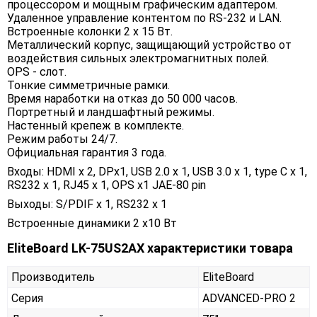
процессором и мощным графическим адаптером.
Удаленное управление контентом по RS-232 и LAN.
Встроенные колонки 2 х 15 Вт.
Металлический корпус, защищающий устройство от
воздействия сильных электромагнитных полей.
OPS - слот.
Тонкие симметричные рамки.
Время наработки на отказ до 50 000 часов.
Портретный и ландшафтный режимы.
Настенный крепеж в комплекте.
Режим работы 24/7.
Официальная гарантия 3 года.
Входы: HDMI x 2, DPx1, USB 2.0 x 1, USB 3.0 x 1, type C x 1,
RS232 x 1, RJ45 x 1, OPS x1 JAE-80 pin
Выходы: S/PDIF х 1, RS232 х 1
Встроенные динамики 2 x10 Вт
EliteBoard LK-75US2AX характеристики товара
Производитель
EliteBoard
Серия
ADVANCED-PRO 2