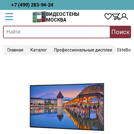
+7 (499) 283-94-24
ВИДЕОСТЕНЫ
МОСКВА
Поиск
Главная
Каталог
Профессиональные дисплеи
EliteBo