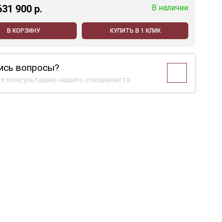
631 900 p.
В наличии
В КОРЗИНУ
КУПИТЬ В 1 КЛИК
ись вопросы?
е консультацию нашего специалиста