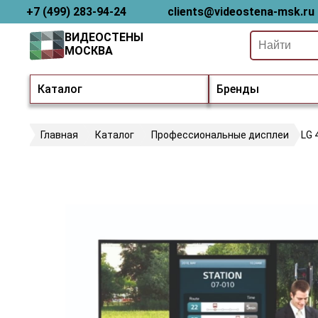
+7 (499) 283-94-24
clients@videostena-msk.ru
ВИДЕОСТЕНЫ
МОСКВА
Каталог
Бренды
Главная
Каталог
Профессиональные дисплеи
LG 