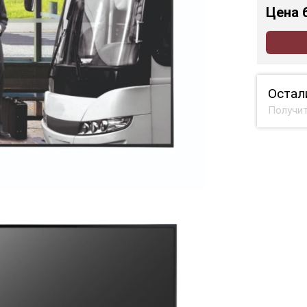
Цена
Остал
Получит