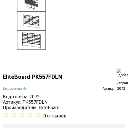
EliteBoard PK557FDLN
Видеостена 4х4
Артикул: 2072
Код товара: 2072
Артикул: PK557FDLN
Производитель:
EliteBoard
☆
☆
☆
☆
☆
0 отзывов