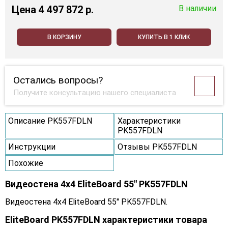
Цена
4 497 872 p.
В наличии
В КОРЗИНУ
КУПИТЬ В 1 КЛИК
Остались вопросы?
Получите консультацию нашего специалиста
Описание PK557FDLN
Характеристики
PK557FDLN
Инструкции
Отзывы PK557FDLN
Похожие
Видеостена 4x4 EliteBoard 55" PK557FDLN
Видеостена 4x4 EliteBoard 55" PK557FDLN.
EliteBoard PK557FDLN характеристики товара