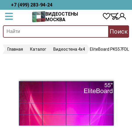
+7 (499) 283-94-24
ВИДЕОСТЕНЫ
МОСКВА
Поиск
Главная
Каталог
Видеостена 4х4
EliteBoard PK557FDLN