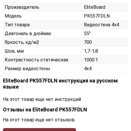
Производитель
EliteBoard
Модель
PK557FDLN
Тип товара
Видеостена 4х4
Диагональ в дюймах
55"
Яркость, кд/м2
700
Шов, мм
1,7-1,8
Контрастность статическая
1000:1
Размер видеостены
4x4
EliteBoard PK557FDLN инструкция на русском
языке
На этот товар еще нет инструкций
Отзывы на
EliteBoard PK557FDLN
На этот товар еще нет отзывов.